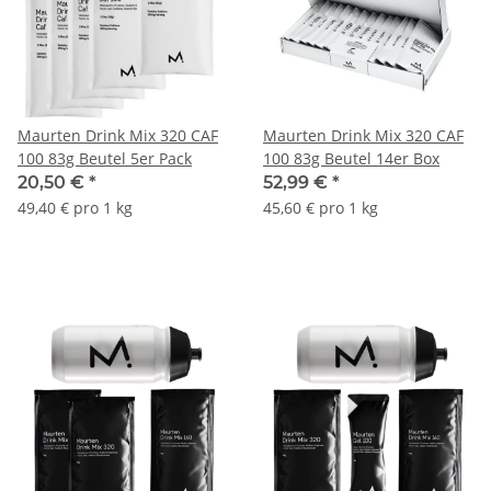
Maurten Drink Mix 320 CAF
Maurten Drink Mix 320 CAF
100 83g Beutel 5er Pack
100 83g Beutel 14er Box
20,50 €
*
52,99 €
*
49,40 € pro 1 kg
45,60 € pro 1 kg