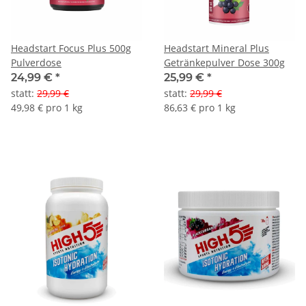
Headstart Focus Plus 500g
Headstart Mineral Plus
Pulverdose
Getränkepulver Dose 300g
24,99 €
*
25,99 €
*
statt
:
29,99 €
statt
:
29,99 €
49,98 € pro 1 kg
86,63 € pro 1 kg