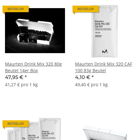
BESTSELLER
BESTSELLER
Maurten Drink Mix 320 80g
Maurten Drink Mix 320 CAF
Beutel 14er Box
100 83g Beutel
47,95 €
*
4,10 €
*
41,27 € pro 1 kg
49,40 € pro 1 kg
BESTSELLER