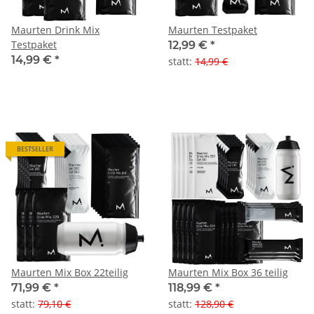
Maurten Drink Mix
Maurten Testpaket
Testpaket
12,99 €
*
14,99 €
*
statt
:
14,99 €
BESTSELLER
Maurten Mix Box 22teilig
Maurten Mix Box 36 teilig
71,99 €
*
118,99 €
*
statt
:
79,10 €
statt
:
128,90 €