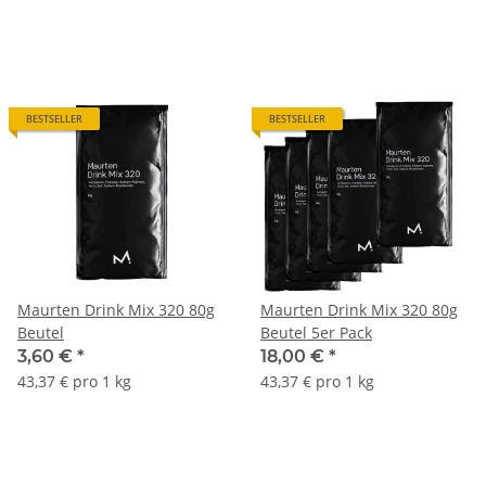
BESTSELLER
BESTSELLER
Maurten Drink Mix 320 80g
Maurten Drink Mix 320 80g
Beutel
Beutel 5er Pack
3,60 €
*
18,00 €
*
43,37 € pro 1 kg
43,37 € pro 1 kg