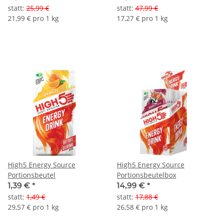
statt
:
25,99 €
statt
:
47,99 €
21,99 € pro 1 kg
17,27 € pro 1 kg
High5 Energy Source
High5 Energy Source
Portionsbeutel
Portionsbeutelbox
1,39 €
*
14,99 €
*
statt
:
1,49 €
statt
:
17,88 €
29,57 € pro 1 kg
26,58 € pro 1 kg