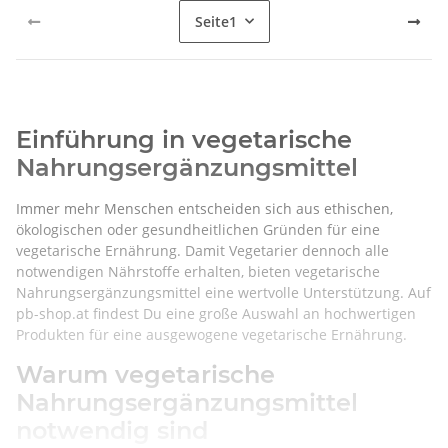
Seite
1
Einführung in vegetarische
Nahrungsergänzungsmittel
Immer mehr Menschen entscheiden sich aus ethischen,
ökologischen oder gesundheitlichen Gründen für eine
vegetarische Ernährung. Damit Vegetarier dennoch alle
notwendigen Nährstoffe erhalten, bieten vegetarische
Nahrungsergänzungsmittel eine wertvolle Unterstützung. Auf
pb-shop.at findest Du eine große Auswahl an hochwertigen
Produkten für eine ausgewogene vegetarische Ernährung.
Warum vegetarische
Nahrungsergänzungsmittel
notwendig sind