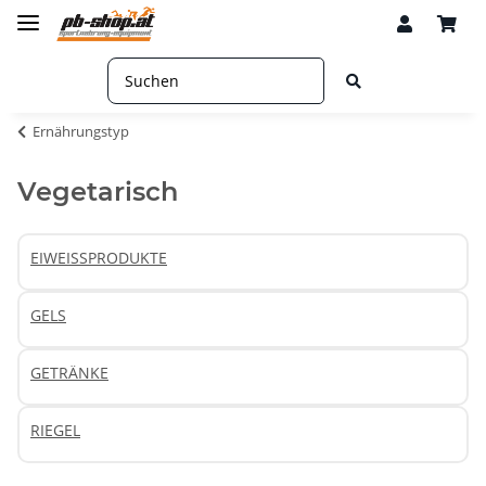
Ernährungstyp
Vegetarisch
EIWEISSPRODUKTE
GELS
GETRÄNKE
RIEGEL