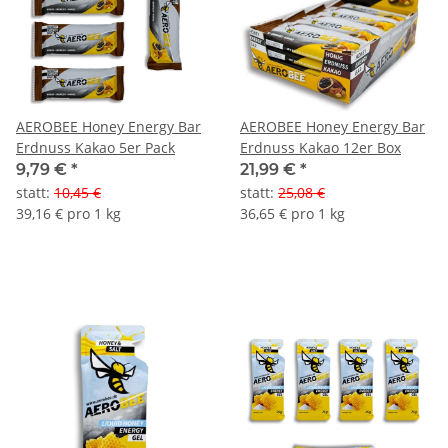
AEROBEE Honey Energy Bar
AEROBEE Honey Energy Bar
Erdnuss Kakao 5er Pack
Erdnuss Kakao 12er Box
9,79 €
*
21,99 €
*
statt
:
10,45 €
statt
:
25,08 €
39,16 € pro 1 kg
36,65 € pro 1 kg