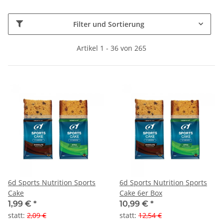
Filter und Sortierung
Artikel 1 - 36 von 265
6d Sports Nutrition Sports
6d Sports Nutrition Sports
Cake
Cake 6er Box
1,99 €
*
10,99 €
*
statt
:
2,09 €
statt
:
12,54 €