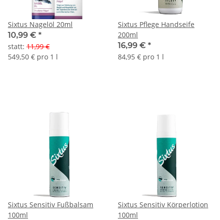
Sixtus Nagelöl 20ml
Sixtus Pflege Handseife
200ml
10,99 €
*
16,99 €
*
statt
:
11,99 €
549,50 € pro 1 l
84,95 € pro 1 l
Sixtus Sensitiv Fußbalsam
Sixtus Sensitiv Körperlotion
100ml
100ml