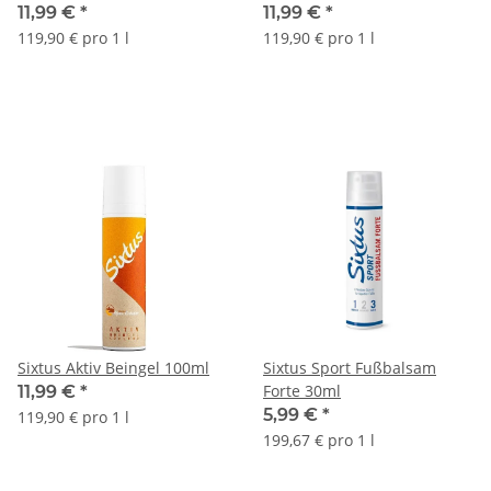
11,99 €
*
11,99 €
*
119,90 € pro 1 l
119,90 € pro 1 l
Sixtus Aktiv Beingel 100ml
Sixtus Sport Fußbalsam
Forte 30ml
11,99 €
*
5,99 €
*
119,90 € pro 1 l
199,67 € pro 1 l