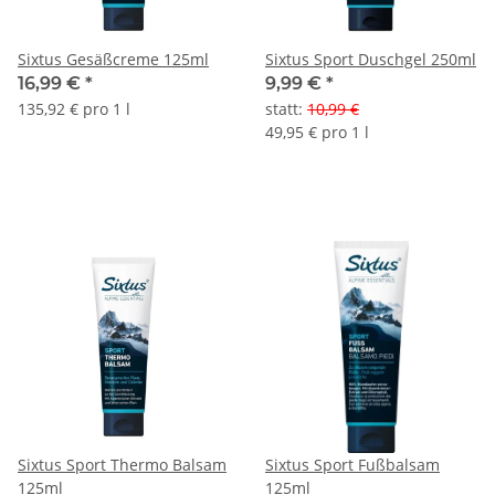
Sixtus Gesäßcreme 125ml
Sixtus Sport Duschgel 250ml
16,99 €
*
9,99 €
*
135,92 € pro 1 l
statt
:
10,99 €
49,95 € pro 1 l
Sixtus Sport Thermo Balsam
Sixtus Sport Fußbalsam
125ml
125ml