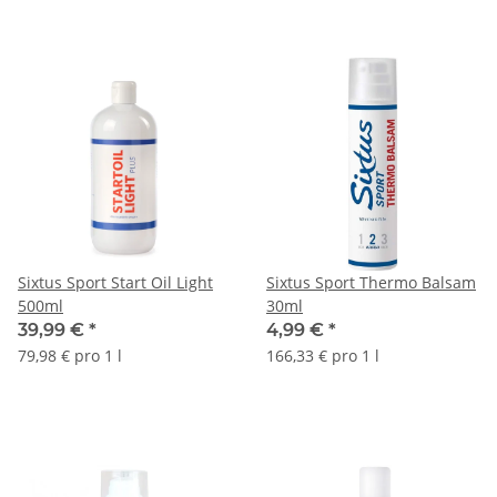
Sixtus Sport Start Oil Light
Sixtus Sport Thermo Balsam
500ml
30ml
39,99 €
*
4,99 €
*
79,98 € pro 1 l
166,33 € pro 1 l