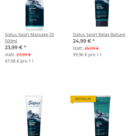
Sixtus Sport Massage Öl
Sixtus Sport Relax Balsam
500ml
24,99 €
*
23,99 €
*
statt
:
25,99 €
statt
:
27,99 €
99,96 € pro 1 l
47,98 € pro 1 l
BESTSELLER