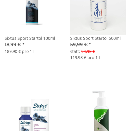
Sixtus Sport Startöl 100ml
Sixtus Sport Startöl 500ml
18,99 €
*
59,99 €
*
189,90 € pro 1 l
statt
:
94,95 €
119,98 € pro 1 l