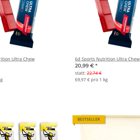
rition Ultra Chew
6d Sports Nutrition Ultra Chew
20,99 €
*
statt
:
22,74 €
kg
69,97 € pro 1 kg
BESTSELLER