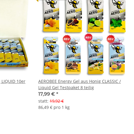
 LIQUID 10er
AEROBEE Energy Gel aus Honig CLASSIC /
Liquid Gel Testpaket 8 teilig
17,99 €
*
statt
:
19,92 €
86,49 € pro 1 kg