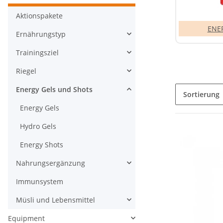
Aktionspakete
ENE
Ernährungstyp
Trainingsziel
Riegel
Energy Gels und Shots
Sortierung
Energy Gels
Hydro Gels
Energy Shots
Nahrungsergänzung
Immunsystem
Müsli und Lebensmittel
Equipment