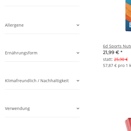
Allergene
6d Sports Nut
21,99 €
*
Ernährungsform
statt
:
25,90 €
57,87 € pro 1 
Klimafreundlich / Nachhaltigkeit
Verwendung