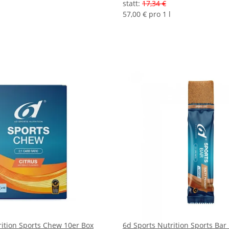
statt
:
17,34 €
57,00 € pro 1 l
rition Sports Chew 10er Box
6d Sports Nutrition Sports Bar 