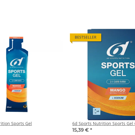
BESTSELLER
ition Sports Gel
6d Sports Nutrition Sports Gel
15,39 €
*