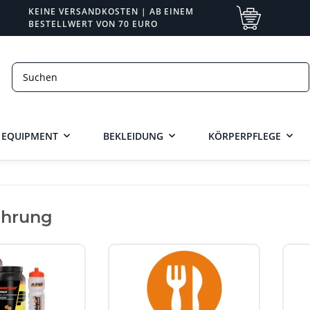
KEINE VERSANDKOSTEN | AB EINEM
BESTELLWERT VON 70 EURO
EQUIPMENT
BEKLEIDUNG
KÖRPERPFLEGE
ahrung