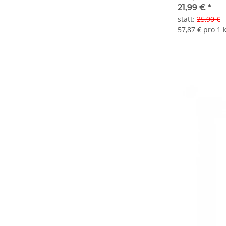
21,99 €
*
statt
:
25,90 €
57,87 € pro 1 