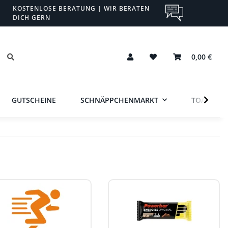
KOSTENLOSE BERATUNG | WIR BERATEN
DICH GERN
0,00 €
GUTSCHEINE
SCHNÄPPCHENMARKT
TOA