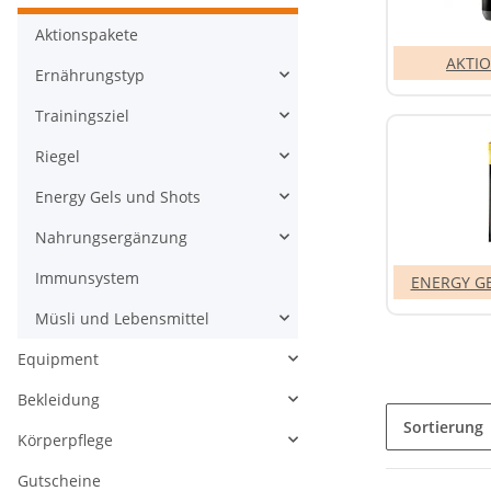
Aktionspakete
AKTI
Ernährungstyp
Trainingsziel
Riegel
Energy Gels und Shots
Nahrungsergänzung
Immunsystem
ENERGY G
Müsli und Lebensmittel
Equipment
Bekleidung
Sortierung
Körperpflege
Gutscheine