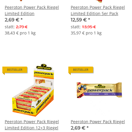
Peeroton Power Pack Riegel
Peeroton Power Pack Riegel
Limited Edition
Limited Edition 5er Pack
2,69 €
*
12,59 €
*
statt
:
2,79 €
statt
:
13,95 €
38,43 € pro 1 kg
35,97 € pro 1 kg
BESTSELLER
BESTSELLER
Peeroton Power Pack Riegel
Peeroton Power Pack Riegel
Limited Edition 12+3 Riegel
2,69 €
*