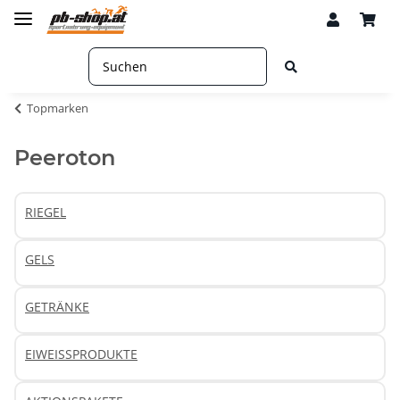
Topmarken
Peeroton
RIEGEL
GELS
GETRÄNKE
EIWEISSPRODUKTE