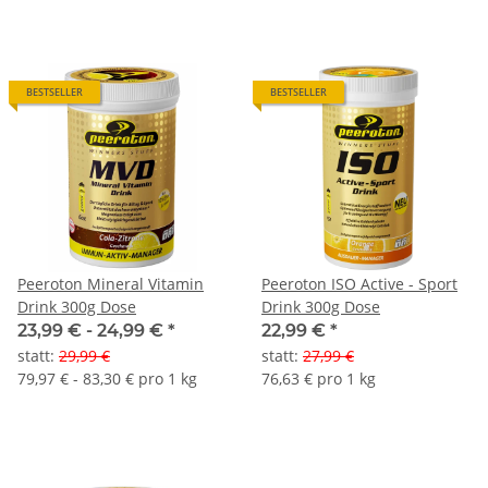
BESTSELLER
BESTSELLER
Peeroton Mineral Vitamin
Peeroton ISO Active - Sport
Drink 300g Dose
Drink 300g Dose
23,99 € -
24,99 €
*
22,99 €
*
statt
:
29,99 €
statt
:
27,99 €
79,97 € - 83,30 € pro 1 kg
76,63 € pro 1 kg