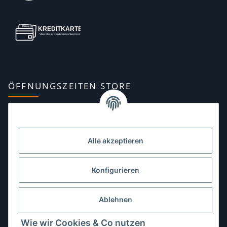
ÖFFNUNGSZEITEN STORE
Montag:
10:00–13:00, 14:00–18:00 Uhr
Dienstag:
10:00–13:00, 14:00–16:00 Uhr
Alle akzeptieren
Mittwoch:
10:00–13:00 Uhr
Donnerstag:
10:00–13:00 Uhr
Konfigurieren
Freitag:
10:00–13:00, 14:00–18:00 Uhr
Ablehnen
Samstag:
10:00–12:00 Uhr
Wie wir Cookies & Co nutzen
Sonntag:
geschlossen