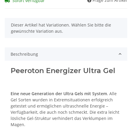
Frage zum Artikel
Sofort verfügbar
x
Dieser Artikel hat Variationen. Wählen Sie bitte die
gewünschte Variation aus.
Beschreibung
Peeroton Energizer Ultra Gel
Eine neue Generation der Ultra Gels mit System
. Alle
Gel Sorten wurden in Extremsituationen erfolgreich
getestet und ermöglichen ultraschnelle Energie –
Verfügbarkeit, die auch noch schmeckt. Die extra leicht
lösliche Gel-Struktur verhindert das Verklumpen im
Magen.