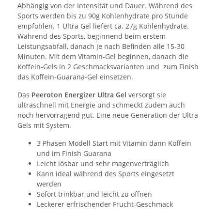
Abhängig von der Intensität und Dauer. Während des
Sports werden bis zu 90g Kohlenhydrate pro Stunde
empfohlen. 1 Ultra Gel liefert ca. 27g Kohlenhydrate.
Während des Sports, beginnend beim erstem
Leistungsabfall, danach je nach Befinden alle 15-30
Minuten. Mit dem Vitamin-Gel beginnen, danach die
Koffein-Gels in 2 Geschmacksvarianten und zum Finish
das Koffein-Guarana-Gel einsetzen.
Das
Peeroton Energizer Ultra Gel
versorgt sie
ultraschnell mit Energie und schmeckt zudem auch
noch hervorragend gut. Eine neue Generation der Ultra
Gels mit System.
3 Phasen Modell Start mit Vitamin dann Koffein
und im Finish Guarana
Leicht lösbar und sehr magenverträglich
Kann ideal während des Sports eingesetzt
werden
Sofort trinkbar und leicht zu öffnen
Leckerer erfrischender Frucht-Geschmack