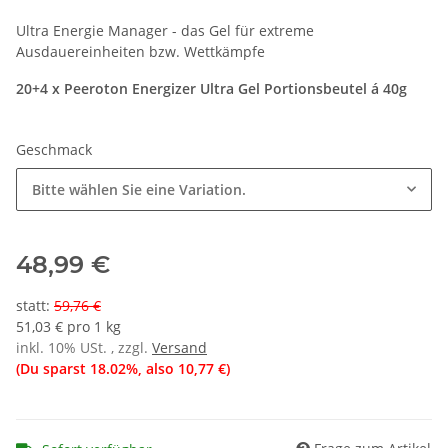
Ultra Energie Manager - das Gel für extreme
Ausdauereinheiten bzw. Wettkämpfe
20+4 x Peeroton Energizer Ultra Gel Portionsbeutel á 40g
Geschmack
Bitte wählen Sie eine Variation.
48,99 €
statt
:
59,76 €
51,03 € pro 1 kg
inkl. 10% USt. , zzgl.
Versand
(Du sparst
18.02%
, also
10,77 €
)