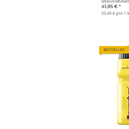
Geschmacksbo
41,95 €
*
55,49 € pro 1 
BESTSELLER