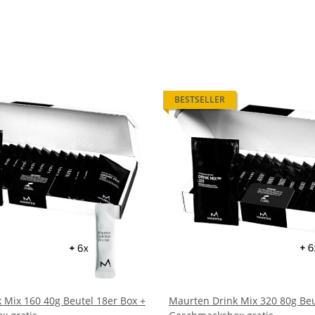
BESTSELLER
 Mix 160 40g Beutel 18er Box +
Maurten Drink Mix 320 80g Beu