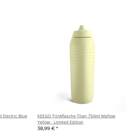
 Electric Blue
KEEGO Trinkflasche Titan 750ml Mellow
Yellow - Limited Edition
38,99 €
*