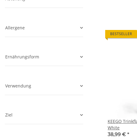
Allergene
BESTSELLER
Ernährungsform
Verwendung
Ziel
KEEGO Trinkfl
White
38,99 €
*