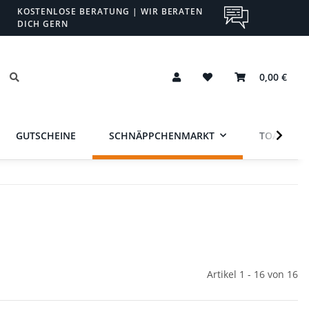
KOSTENLOSE BERATUNG | WIR BERATEN
DICH GERN
0,00 €
GUTSCHEINE
SCHNÄPPCHENMARKT
TOA
Artikel 1 - 16 von 16