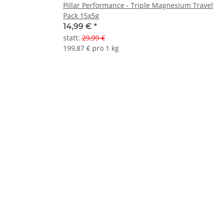
Pillar Performance - Triple Magnesium Travel
Pack 15x5g
14,99 €
*
statt
:
29,99 €
199,87 € pro 1 kg