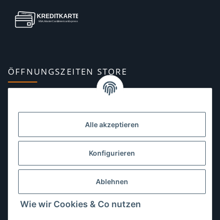
ÖFFNUNGSZEITEN STORE
Montag:
10:00–13:00, 14:00–18:00 Uhr
Dienstag:
10:00–13:00, 14:00–16:00 Uhr
Alle akzeptieren
Mittwoch:
10:00–13:00 Uhr
Donnerstag:
10:00–13:00 Uhr
Konfigurieren
Freitag:
10:00–13:00, 14:00–18:00 Uhr
Ablehnen
Samstag:
10:00–12:00 Uhr
Wie wir Cookies & Co nutzen
Sonntag:
geschlossen