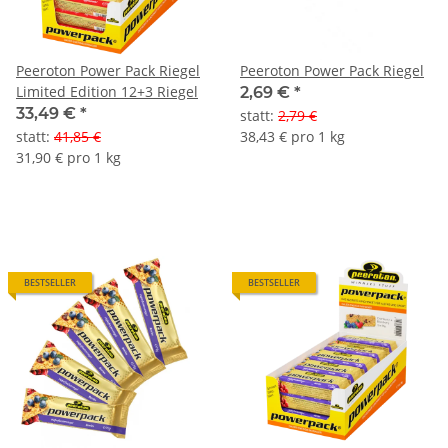
Peeroton Power Pack Riegel
Peeroton Power Pack Riegel
Limited Edition 12+3 Riegel
2,69 €
*
33,49 €
*
statt
:
2,79 €
statt
:
41,85 €
38,43 € pro 1 kg
31,90 € pro 1 kg
BESTSELLER
BESTSELLER