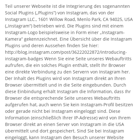
Teil unserer Webseite ist die Integrierung des sogenannten
Social Plugins („Plugins“) von Instagram, das von der
Instagram LLC., 1601 Willow Road, Menlo Park, CA 94025, USA
(„Instagram“) betrieben wird. Die Plugins sind mit einem
Instagram-Logo beispielsweise in Form einer „Instagram-
Kamera“ gekennzeichnet. Eine Übersicht über die Instagram
Plugins und deren Aussehen finden Sie hier:
http://blog.instagram.com/post/36222022872/introducing-
instagram-badges Wenn Sie eine Seite unseres Webauftritts
aufrufen, die ein solches Plugin enthält, stellt Ihr Browser
eine direkte Verbindung zu den Servern von Instagram her.
Der Inhalt des Plugins wird von Instagram direkt an Ihren
Browser übermittelt und in die Seite eingebunden. Durch
diese Einbindung erhält Instagram die Information, dass Ihr
Browser die entsprechende Seite unseres Webauftritts
aufgerufen hat, auch wenn Sie kein Instagram-Profil besitzen
oder gerade nicht bei Instagram eingeloggt sind. Diese
Information (einschließlich Ihrer IP-Adresse) wird von Ihrem
Browser direkt an einen Server von Instagram in die USA
übermittelt und dort gespeichert. Sind Sie bei Instagram
eingeloggt, kann Instagram den Besuch unserer Website