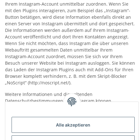
Ihrem Instagram-Account unmittelbar zuordnen. Wenn Sie
mit den Plugins interagieren, zum Beispiel das „Instagram“-
Button betätigen, wird diese Information ebenfalls direkt an
einen Server von Instagram übermittelt und dort gespeichert.
Die Informationen werden außerdem auf Ihrem Instagram-
Account veröffentlicht und dort Ihren Kontakten angezeigt.
Wenn Sie nicht möchten, dass Instagram die über unseren
Webauftritt gesammelten Daten unmittelbar Ihrem
Instagram-Account zuordnet, müssen Sie sich vor Ihrem
Besuch unserer Website bei Instagram ausloggen. Sie können
das Laden der Instagram Plugins auch mit Add-Ons für Ihren
Browser komplett verhindern, z. B. mit dem Skript-Blocker
„NoScript“ (http://noscript.net/).
Weitere Informationen und die geltenden
Datenschutzbestimmungen von Instagram können
unter
https://help.instagram.com/155833707900388
und
https://www.instagram.com/about/legal/privacy/
abgerufen werden.
Alle akzeptieren
Twitter