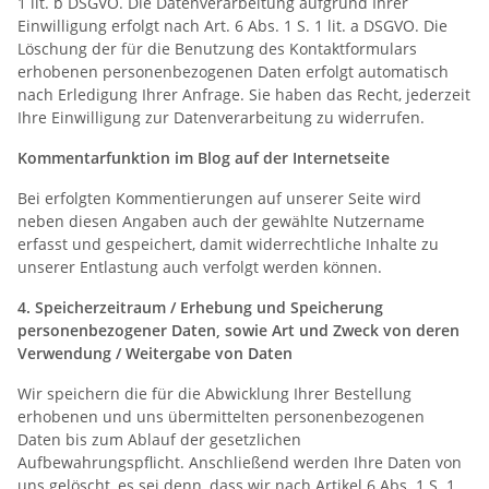
1 lit. b DSGVO. Die Datenverarbeitung aufgrund Ihrer
Einwilligung erfolgt nach Art. 6 Abs. 1 S. 1 lit. a DSGVO. Die
Löschung der für die Benutzung des Kontaktformulars
erhobenen personenbezogenen Daten erfolgt automatisch
nach Erledigung Ihrer Anfrage. Sie haben das Recht, jederzeit
Ihre Einwilligung zur Datenverarbeitung zu widerrufen.
Kommentarfunktion im Blog auf der Internetseite
Bei erfolgten Kommentierungen auf unserer Seite wird
neben diesen Angaben auch der gewählte Nutzername
erfasst und gespeichert, damit widerrechtliche Inhalte zu
unserer Entlastung auch verfolgt werden können.
4. Speicherzeitraum /
Erhebung und Speicherung
personenbezogener Daten, sowie Art und Zweck von deren
Verwendung / Weitergabe von Daten
Wir speichern die für die Abwicklung Ihrer Bestellung
erhobenen und uns übermittelten personenbezogenen
Daten bis zum Ablauf der gesetzlichen
Aufbewahrungspflicht. Anschließend werden Ihre Daten von
uns gelöscht, es sei denn, dass wir nach Artikel 6 Abs. 1 S. 1