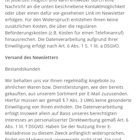
Nachricht an die unten beschriebene Kontaktmöglichkeit
oder über einen dafür vor-gesehenen Link im Newsletter
erfolgen. Für den Widerspruch entstehen Ihnen keine
zusätzlichen Kosten, die über die regulären
Beförderungskosten (z.B. Kosten für einen Telefonanruf)
hinausreichen. Die Datenverarbeitung aufgrund Ihrer
Einwilligung erfolgt nach Art. 6 Abs. 1 S. 1 lit. a DSGVO.
Versand des Newsletters
Bestandskunden
Wir behalten uns vor Ihnen regelmäßig Angebote zu
ähnlichen Waren bzw. Dienstleistungen, wie den bereits
gekauften, aus unserem Sortiment per E-Mail zuzusenden.
Hierfür müssen wir gemäß § 7 Abs. 3 UWG keine gesonderte
Einwilligung von Ihnen einholen. Die Datenverarbeitung
erfolgt insoweit allein auf Basis unseres berechtigten
Interesses an personalisierter Direktwerbung gemäß Art. 6
Abs. 1 lit. f DSGVO. Haben Sie der Nutzung Ihrer E-
Mailadresse zu diesem Zweck anfänglich widersprochen,
findet ein Mailversand unsererseits nicht statt. Sie sind