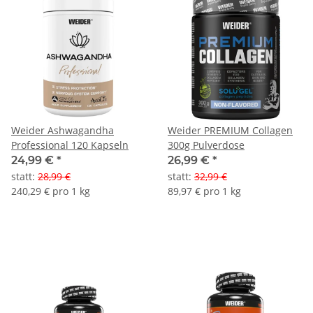
Weider Ashwagandha
Weider PREMIUM Collagen
Professional 120 Kapseln
300g Pulverdose
24,99 €
*
26,99 €
*
statt
:
28,99 €
statt
:
32,99 €
240,29 € pro 1 kg
89,97 € pro 1 kg