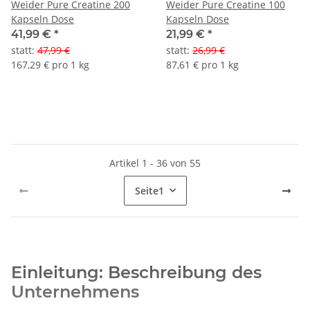
Weider Pure Creatine 200
Weider Pure Creatine 100
Kapseln Dose
Kapseln Dose
41,99 €
*
21,99 €
*
statt
:
47,99 €
statt
:
26,99 €
167,29 € pro 1 kg
87,61 € pro 1 kg
Artikel 1 - 36 von 55
Seite
1
Einleitung: Beschreibung des
Unternehmens