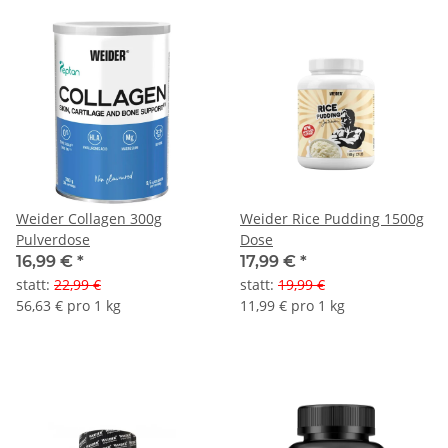
Weider Collagen 300g
Weider Rice Pudding 1500g
Pulverdose
Dose
16,99 €
*
17,99 €
*
statt
:
22,99 €
statt
:
19,99 €
56,63 € pro 1 kg
11,99 € pro 1 kg