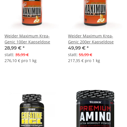
Weider Maximum Krea-
Weider Maximum Krea-
Genic 100er Kapseldose
Genic 200er Kapseldose
28,99 €
*
49,99 €
*
statt
:
35,99 €
statt
:
55,99 €
276,10 € pro 1 kg
217,35 € pro 1 kg