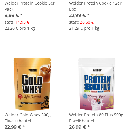
Weider Protein Cookie 5er
Weider Protein Cookie 12er
Pack
Box
9,99 €
*
22,99 €
*
statt
:
11,95 €
statt
:
28,68 €
22,20 € pro 1 kg
21,29 € pro 1 kg
Weider Gold Whey 500g
Weider Protein 80 Plus 500g
Eiweissbeutel
Eiweißbeutel
22,99 €
*
26,99 €
*