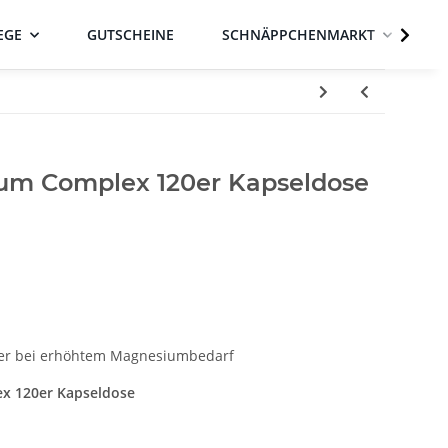
EGE
GUTSCHEINE
SCHNÄPPCHENMARKT
um Complex 120er Kapseldose
er bei erhöhtem Magnesiumbedarf
x 120er Kapseldose