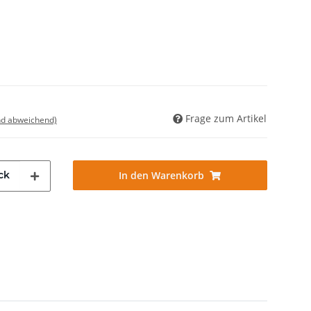
Frage zum Artikel
nd abweichend)
ck
In den Warenkorb