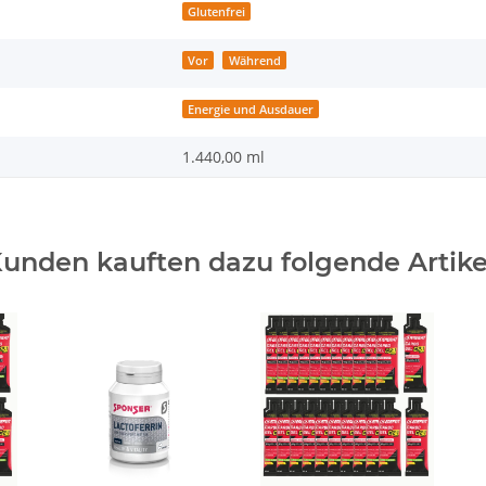
Glutenfrei
Vor
Während
Energie und Ausdauer
1.440,00 ml
unden kauften dazu folgende Artike