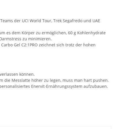
p-Teams der UCI World Tour, Trek Segafredo und UAE
, um es dem Körper zu ermöglichen, 60 g Kohlenhydrate
 Darmstress zu minimieren.
. Carbo Gel C2:1PRO zeichnet sich trotz der hohen
 verlassen können.
m die Messlatte höher zu legen, muss man hart pushen.
 personalisiertes Enervit-Ernährungssystem aufzubauen.