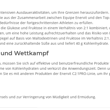
intensiven Ausdaueraktivitäten, um Ihre Grenzen herauszufordern.
, die aus der Zusammenarbeit zwischen Equipe Enervit und den To
edürfnisse der fortgeschrittensten Athleten zu erfüllen.
, die Glukose und Fruktose in einem Verhältnis von 2:1 kombiniert
en, um eine hohe Leistung aufrechtzuerhalten und das Risiko von
iegel auf Basis von Maltodextrinen und Fruktose im Verhältnis 2:1
d eine zurückhaltende Süße aus und liefert 40 g Kohlenhydrate.
g und Wettkampf
 müssen Sie sich auf effektive und benutzerfreundliche Produkte
me von Kohlenhydraten und verkürzt die Anwendungszeit. Denn u
n Sie es mit anderen Produkten der Enervit C2:1PRO-Linie, um Ihr
chsels und zur Verringerung von Müdigkeit und Ermüdung.