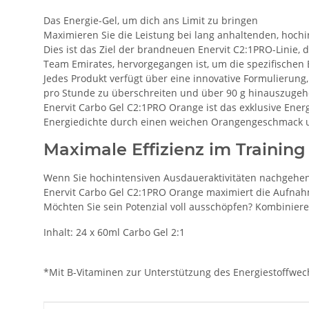
Das Energie-Gel, um dich ans Limit zu bringen
Maximieren Sie die Leistung bei lang anhaltenden, hoch
Dies ist das Ziel der brandneuen Enervit C2:1PRO-Linie
Team Emirates, hervorgegangen ist, um die spezifischen B
Jedes Produkt verfügt über eine innovative Formulierung
pro Stunde zu überschreiten und über 90 g hinauszugeh
Enervit Carbo Gel C2:1PRO Orange ist das exklusive Energ
Energiedichte durch einen weichen Orangengeschmack un
Maximale Effizienz im Trainin
Wenn Sie hochintensiven Ausdaueraktivitäten nachgehen,
Enervit Carbo Gel C2:1PRO Orange maximiert die Aufnah
Möchten Sie sein Potenzial voll ausschöpfen? Kombiniere
Inhalt: 24 x 60ml Carbo Gel 2:1
*Mit B-Vitaminen zur Unterstützung des Energiestoffwe