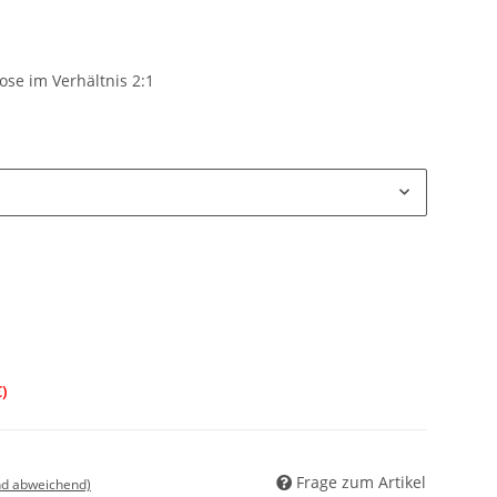
ose im Verhältnis 2:1
€
)
Frage zum Artikel
nd abweichend)