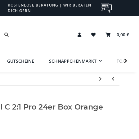
KOSTENLOSE BERATUNG | WIR BERATEN
DICH GERN
0,00 €
GUTSCHEINE
SCHNÄPPCHENMARKT
TOA
l C 2:1 Pro 24er Box Orange