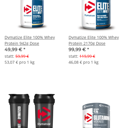
Dymatize Elite 100% Whey
Dymatize Elite 100% Whey
Protein 942g Dose
Protein 2170g Dose
49,99 €
*
99,99 €
*
statt
:
59,99 €
statt
:
119,99 €
53,07 € pro 1 kg
46,08 € pro 1 kg