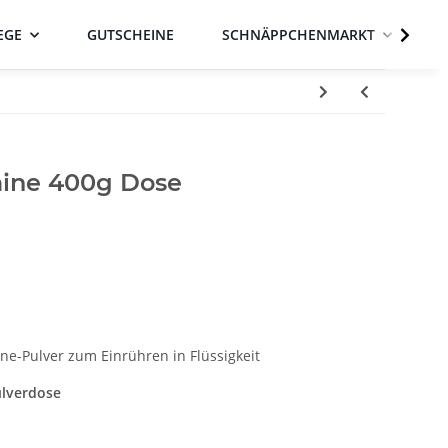
EGE
GUTSCHEINE
SCHNÄPPCHENMARKT
mine 400g Dose
ne-Pulver zum Einrühren in Flüssigkeit
ulverdose