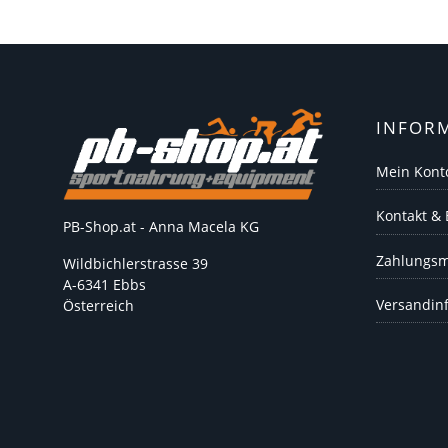
INFOR
Mein Kont
Kontakt &
PB-Shop.at - Anna Macela KG
Zahlungsm
Wildbichlerstrasse 39
A-6341 Ebbs
Versandin
Österreich