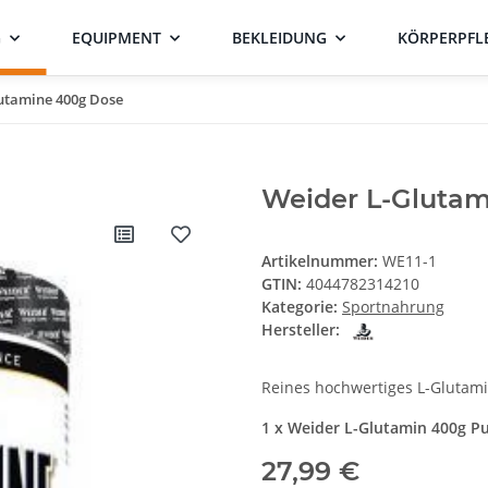
G
EQUIPMENT
BEKLEIDUNG
KÖRPERPFL
utamine 400g Dose
Weider L-Gluta
Artikelnummer:
WE11-1
GTIN:
4044782314210
Kategorie:
Sportnahrung
Hersteller:
Reines hochwertiges L-Glutami
1 x Weider L-Glutamin 400g P
27,99 €