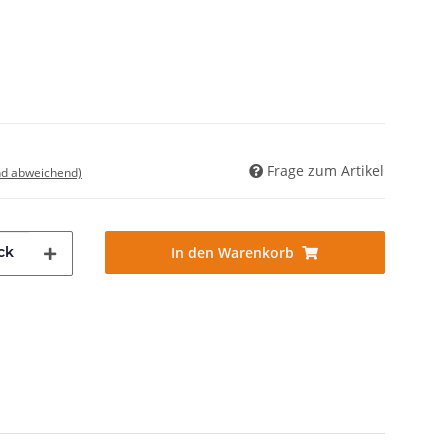
Frage zum Artikel
nd abweichend)
ck
In den Warenkorb