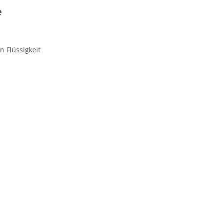
e
 Flüssigkeit