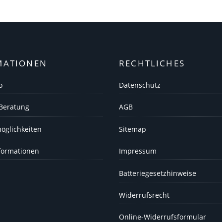
MATIONEN
RECHTLICHES
o
Datenschutz
 Beratung
AGB
öglichkeiten
Sitemap
formationen
Impressum
Batteriegesetzhinweise
Widerrufsrecht
Online-Widerrufsformular