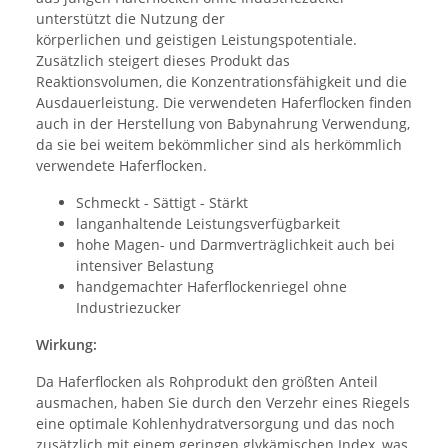
unterstützt die Nutzung der
körperlichen und geistigen Leistungspotentiale.
Zusätzlich steigert dieses Produkt das
Reaktionsvolumen, die Konzentrationsfähigkeit und die
Ausdauerleistung. Die verwendeten Haferflocken finden
auch in der Herstellung von Babynahrung Verwendung,
da sie bei weitem bekömmlicher sind als herkömmlich
verwendete Haferflocken.
Schmeckt - Sättigt - Stärkt
langanhaltende Leistungsverfügbarkeit
hohe Magen- und Darmverträglichkeit auch bei
intensiver Belastung
handgemachter Haferflockenriegel ohne
Industriezucker
Wirkung:
Da Haferflocken als Rohprodukt den größten Anteil
ausmachen, haben Sie durch den Verzehr eines Riegels
eine optimale Kohlenhydratversorgung und das noch
zusätzlich mit einem geringen glykämischen Index, was