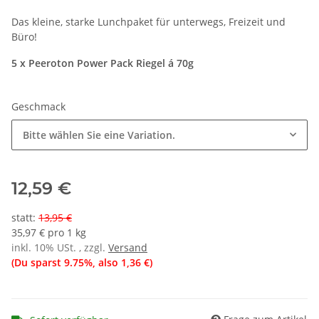
Das kleine, starke Lunchpaket für unterwegs, Freizeit und
Büro!
5 x Peeroton Power Pack Riegel á 70g
Geschmack
Bitte wählen Sie eine Variation.
12,59 €
statt
:
13,95 €
35,97 € pro 1 kg
inkl. 10% USt. , zzgl.
Versand
(Du sparst
9.75%
, also
1,36 €
)