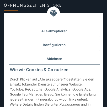
ÖFFNUNGSZEITEN STORE
Montag:
10:00–13:00, 14:00–18:00 Uhr
Dienstag:
10:00–13:00, 14:00–16:00 Uhr
Alle akzeptieren
Mittwoch:
10:00–13:00 Uhr
Donnerstag:
10:00–13:00 Uhr
Konfigurieren
Freitag:
10:00–13:00, 14:00–18:00 Uhr
Ablehnen
Samstag:
10:00–12:00 Uhr
Wie wir Cookies & Co nutzen
Sonntag:
geschlossen
Durch Klicken auf „Alle akzeptieren“ gestatten Sie den
Einsatz folgender Dienste auf unserer Website:
YouTube, ReCaptcha, Google Analytics, Google Ads,
Google Tag Manager, Brevo. Sie können die Einstellung
jederzeit ändern (Fingerabdruck-Icon links unten).
Weitere Details finden Sie unter
Konfigurieren
und in