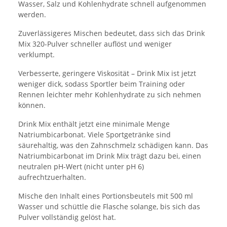
Wasser, Salz und Kohlenhydrate schnell aufgenommen
werden.
Zuverlässigeres Mischen bedeutet, dass sich das Drink
Mix 320-Pulver schneller auflöst und weniger
verklumpt.
Verbesserte, geringere Viskosität – Drink Mix ist jetzt
weniger dick, sodass Sportler beim Training oder
Rennen leichter mehr Kohlenhydrate zu sich nehmen
können.
Drink Mix enthält jetzt eine minimale Menge
Natriumbicarbonat. Viele Sportgetränke sind
säurehaltig, was den Zahnschmelz schädigen kann. Das
Natriumbicarbonat im Drink Mix trägt dazu bei, einen
neutralen pH-Wert (nicht unter pH 6)
aufrechtzuerhalten.
Mische den Inhalt eines Portionsbeutels mit 500 ml
Wasser und schüttle die Flasche solange, bis sich das
Pulver vollständig gelöst hat.