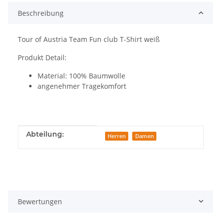
Beschreibung
Tour of Austria Team Fun club T-Shirt weiß
Produkt Detail:
Material: 100% Baumwolle
angenehmer Tragekomfort
Produkteigenschaft
Wert
Abteilung:
Herren
Damen
Bewertungen