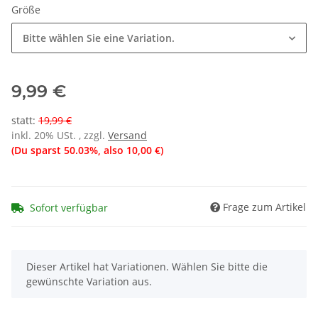
Größe
Bitte wählen Sie eine Variation.
9,99 €
statt
:
19,99 €
inkl. 20% USt. , zzgl.
Versand
(Du sparst
50.03%
, also
10,00 €
)
Frage zum Artikel
Sofort verfügbar
x
Dieser Artikel hat Variationen. Wählen Sie bitte die
gewünschte Variation aus.