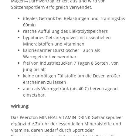
Magen–/Darmverträglichkeit aus und wird von
Spitzensportlern erfolgreich verwendet.
ideales Getränk bei Belastungen und Trainingsbis
60min
rasche Auffüllung des Elektrolytspeichers
hypotones Getränkepulver mit essentiellen
Mineralstoffen und Vitaminen
kalorienarmer Durstlöscher - auch als
Warmgetränk verwendbar.
frei von Industriezucker, 7 Tagen 8 Sorten , von
jung bis alt
keine unnötigen Füllstoffe um die Dosen größer
erscheinen zu lassen
auch als Warmgetränk (bis 40 C) hervorragend
einsetzbar.
Wirkung:
Das Peeroton MINERAL VITAMIN DRINK Getränkepulver
ergänzt die Zufuhr der essentiellen Mineralstoffe und
Vitamine, deren Bedarf durch Sport oder