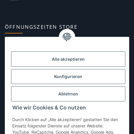
ÖFFNUNGSZEITEN STORE
Montag:
10:00–13:00, 14:00–18:00 Uhr
Dienstag:
10:00–13:00, 14:00–16:00 Uhr
Alle akzeptieren
Mittwoch:
10:00–13:00 Uhr
Donnerstag:
10:00–13:00 Uhr
Konfigurieren
Freitag:
10:00–13:00, 14:00–18:00 Uhr
Ablehnen
Samstag:
10:00–12:00 Uhr
Wie wir Cookies & Co nutzen
Sonntag:
geschlossen
Durch Klicken auf „Alle akzeptieren“ gestatten Sie den
Einsatz folgender Dienste auf unserer Website:
YouTube, ReCaptcha, Google Analytics, Google Ads,