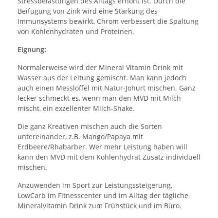
Stressbelastungen des Alltags erhöht ist. Durch die
Beifügung von Zink wird eine Stärkung des
Immunsystems bewirkt, Chrom verbessert die Spaltung
von Kohlenhydraten und Proteinen.
Eignung:
Normalerweise wird der Mineral Vitamin Drink mit
Wasser aus der Leitung gemischt. Man kann jedoch
auch einen Messlöffel mit Natur-Johurt mischen. Ganz
lecker schmeckt es, wenn man den MVD mit Milch
mischt, ein exzellenter Milch-Shake.
Die ganz Kreativen mischen auch die Sorten
untereinander, z.B. Mango/Papaya mit
Erdbeere/Rhabarber. Wer mehr Leistung haben will
kann den MVD mit dem Kohlenhydrat Zusatz individuell
mischen.
Anzuwenden im Sport zur Leistungssteigerung,
LowCarb im Fitnesscenter und im Alltag der tägliche
Mineralvitamin Drink zum Frühstück und im Büro.