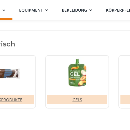
G
EQUIPMENT
BEKLEIDUNG
KÖRPERPFL
isch
SSPRODUKTE
GELS