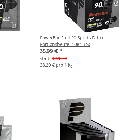
PowerBar Fuel 90 Sports Drink
Portionsbeutel 10er Box
35,99 €
*
statt
:
39,99 €
38,29 € pro 1 kg