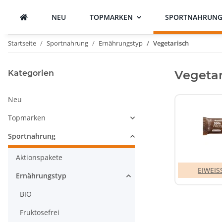
NEU
TOPMARKEN
SPORTNAHRUN
Startseite
Sportnahrung
Ernährungstyp
Vegetarisch
Vegetar
Kategorien
Neu
Topmarken
Sportnahrung
Aktionspakete
EIWEI
Ernährungstyp
BIO
Fruktosefrei