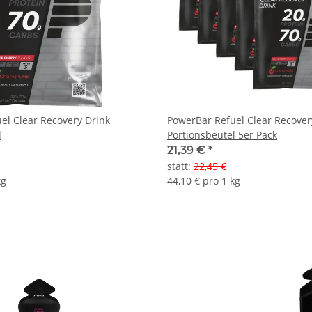
el Clear Recovery Drink
PowerBar Refuel Clear Recover
l
Portionsbeutel 5er Pack
21,39 €
*
statt
:
22,45 €
kg
44,10 € pro 1 kg