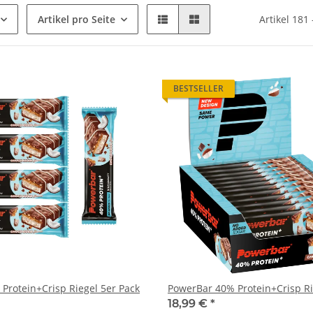
Artikel pro Seite
Artikel 181
BESTSELLER
PowerBar 40% Protein+Crisp Riegel 5er Pack
PowerBar 40% Protein+Crisp Ri
18,99 €
*