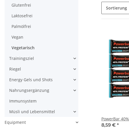
Glutenfrei
Sortierung
Laktosefrei
Palmölfrei
Vegan
Vegetarisch
Trainingsziel
Riegel
Energy Gels und Shots
Nahrungsergänzung
Immunsystem
Müsli und Lebensmittel
Equipment
8,59 €
*