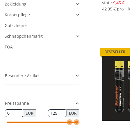
statt
:
9,45 €
Bekleidung
42,95 € pro 1 
Körperpflege
Gutscheine
Schnäppchenmarkt
TOA
BESTSELLER
Besondere Artikel
Preisspanne
EUR
EUR