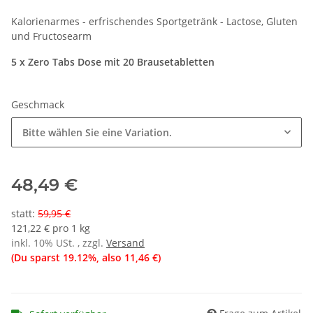
Kalorienarmes - erfrischendes Sportgetränk - Lactose, Gluten
und Fructosearm
5 x Zero Tabs Dose mit 20 Brausetabletten
Geschmack
Bitte wählen Sie eine Variation.
48,49 €
statt
:
59,95 €
121,22 € pro 1 kg
inkl. 10% USt. , zzgl.
Versand
(Du sparst
19.12%
, also
11,46 €
)