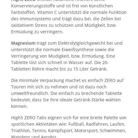
Konservierungsstoffe und ist frei von künstlichen
Farbstoffen. Vitamin C unterstützt die normale Funktion
des Immunsystems und trägt dazu bei, die Zellen bei
oxidativem Stress zu schützen und Müdigkeit, bzw.
Ermüdung zu verringern.
Magnesium
trägt zum Elektrolytgleichgewicht bei und
unterstützt die normale Eiweißsynthese sowie die
Verringerung von Müdigkeit, bzw. Ermüdung. Eine
Tablette löst sich schnell in Wasser auf. Die 20-
Tabletten Röhre macht bis zu 15 Liter Getränk.
Die minimale Verpackung machet es einfach ZERO auf
Touren mit sich zu nehmen und ist dazu noch
umweltfreundlich. Die einfach zu brechende Tablette
bedeutet, dass Sie Ihre ideale Getränk-Stärke wählen
können.
High5 ZERO Tabs eignen sich für eine breite Palette von
sportlichen Aktivitäten wie: Fußball, Radfahren, Laufen,
Triathlon, Tennis, Kampfsport, Motorsport, Schwimmen,
Wandern und Aerobic.