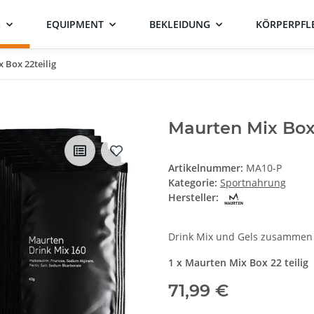
G
EQUIPMENT
BEKLEIDUNG
KÖRPERPFL
 Box 22teilig
Maurten Mix Box 
Artikelnummer:
MA10-P
Kategorie:
Sportnahrung
Hersteller:
Drink Mix und Gels zusammen i
1 x Maurten Mix Box 22 teilig
71,99 €