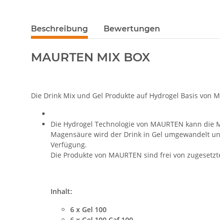
Beschreibung
Bewertungen
MAURTEN MIX BOX
Die Drink Mix und Gel Produkte auf Hydrogel Basis von M
Die Hydrogel Technologie von MAURTEN kann die M
Magensäure wird der Drink in Gel umgewandelt un
Verfügung.
Die Produkte von MAURTEN sind frei von zugesetzt
Inhalt:
6 x Gel 100
6 x Gel 100 Caf 100