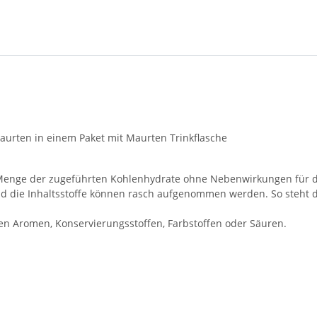
aurten in einem Paket mit Maurten Trinkflasche
enge der zugeführten Kohlenhydrate ohne Nebenwirkungen für di
d die Inhaltsstoffe können rasch aufgenommen werden. So steht 
en Aromen, Konservierungsstoffen, Farbstoffen oder Säuren.