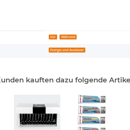
Vor
Während
Energie und Ausdauer
unden kauften dazu folgende Artike