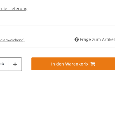
reie Lieferung
Frage zum Artikel
nd abweichend)
ck
In den Warenkorb