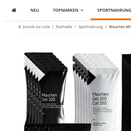
NEU
TOPMARKEN
SPORTNAHRUN
Zurück zur Liste
Startseite
Sportnahrung
Maurten Mix