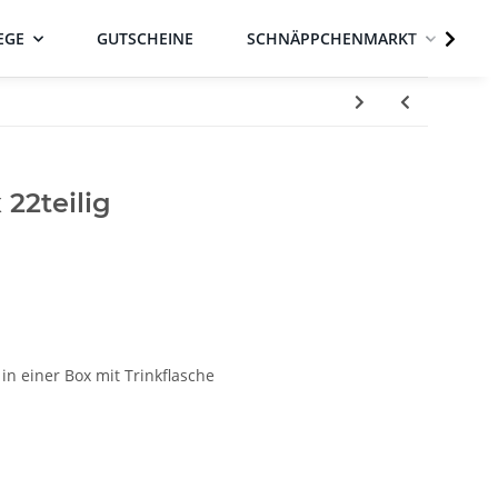
EGE
GUTSCHEINE
SCHNÄPPCHENMARKT
22teilig
n einer Box mit Trinkflasche