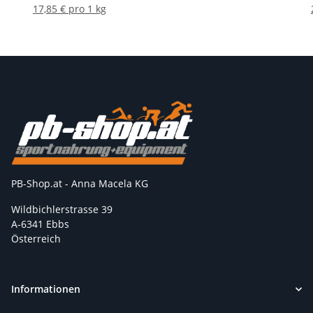
17,85 € pro 1 kg
PB-Shop.at - Anna Macela KG
Wildbichlerstrasse 39
A-6341 Ebbs
Österreich
Informationen