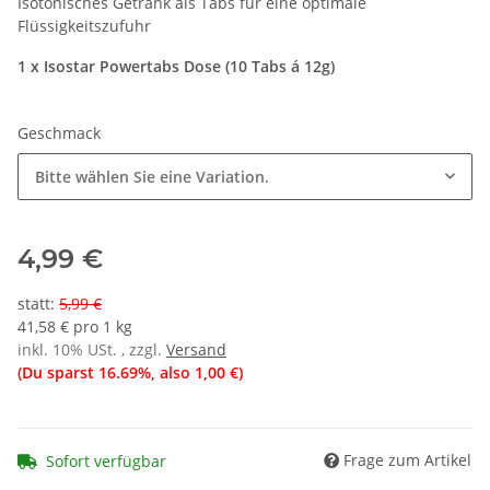
Isotonisches Getränk als Tabs für eine optimale
Flüssigkeitszufuhr
1 x Isostar Powertabs Dose (10 Tabs á 12g)
Geschmack
Bitte wählen Sie eine Variation.
4,99 €
statt
:
5,99 €
41,58 € pro 1 kg
inkl. 10% USt. , zzgl.
Versand
(Du sparst
16.69%
, also
1,00 €
)
Frage zum Artikel
Sofort verfügbar