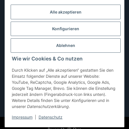
Dienstag:
10:00–13:00, 14:00–16:00 Uhr
Alle akzeptieren
Mittwoch:
10:00–13:00 Uhr
Donnerstag:
10:00–13:00 Uhr
Konfigurieren
Freitag:
10:00–13:00, 14:00–18:00 Uhr
Ablehnen
Samstag:
10:00–12:00 Uhr
Wie wir Cookies & Co nutzen
Sonntag:
geschlossen
Durch Klicken auf „Alle akzeptieren“ gestatten Sie den
Einsatz folgender Dienste auf unserer Website:
YouTube, ReCaptcha, Google Analytics, Google Ads,
Google Tag Manager, Brevo. Sie können die Einstellung
jederzeit ändern (Fingerabdruck-Icon links unten).
Weitere Details finden Sie unter
Konfigurieren
und in
unserer
Datenschutzerklärung
.
* Alle Preise inkl. gesetzlicher USt., zzgl.
Versand
Impressum
|
Datenschutz
© pb-shop.at