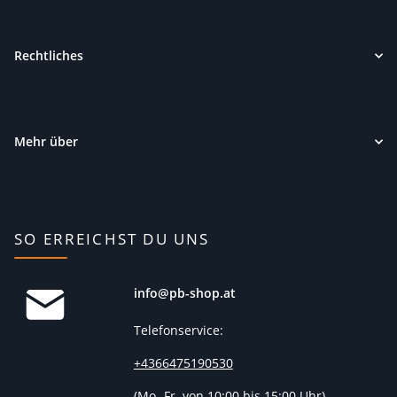
Rechtliches
Mehr über
SO ERREICHST DU UNS
info@pb-shop.at
Telefonservice:
+4366475190530
(
Mo.-Fr. von 10:00 bis 15:00 Uhr)