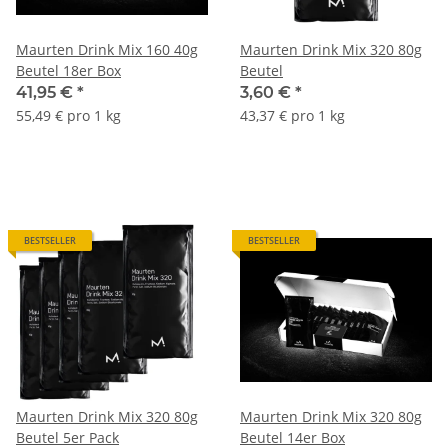
Maurten Drink Mix 160 40g
Maurten Drink Mix 320 80g
Beutel 18er Box
Beutel
41,95 €
*
3,60 €
*
55,49 € pro 1 kg
43,37 € pro 1 kg
BESTSELLER
BESTSELLER
Maurten Drink Mix 320 80g
Maurten Drink Mix 320 80g
Beutel 5er Pack
Beutel 14er Box