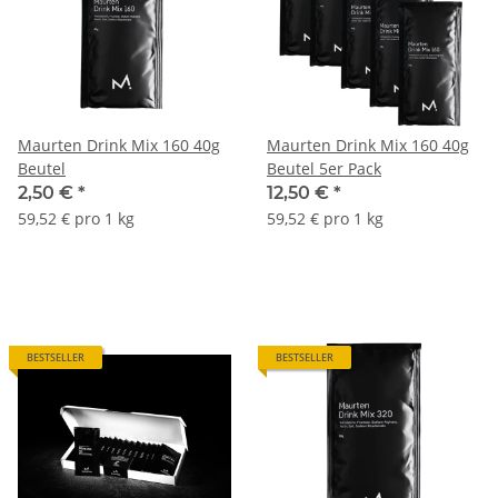
Maurten Drink Mix 160 40g
Maurten Drink Mix 160 40g
Beutel
Beutel 5er Pack
2,50 €
*
12,50 €
*
59,52 € pro 1 kg
59,52 € pro 1 kg
BESTSELLER
BESTSELLER