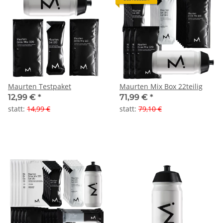
Maurten Testpaket
Maurten Mix Box 22teilig
12,99 €
*
71,99 €
*
statt
:
14,99 €
statt
:
79,10 €