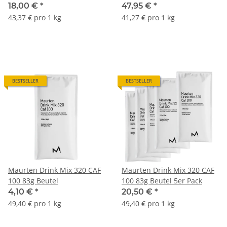
18,00 €
*
47,95 €
*
43,37 € pro 1 kg
41,27 € pro 1 kg
BESTSELLER
BESTSELLER
Maurten Drink Mix 320 CAF
Maurten Drink Mix 320 CAF
100 83g Beutel
100 83g Beutel 5er Pack
4,10 €
*
20,50 €
*
49,40 € pro 1 kg
49,40 € pro 1 kg