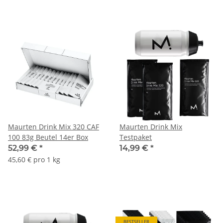
Maurten Drink Mix 320 CAF
Maurten Drink Mix
100 83g Beutel 14er Box
Testpaket
52,99 €
*
14,99 €
*
45,60 € pro 1 kg
BESTSELLER