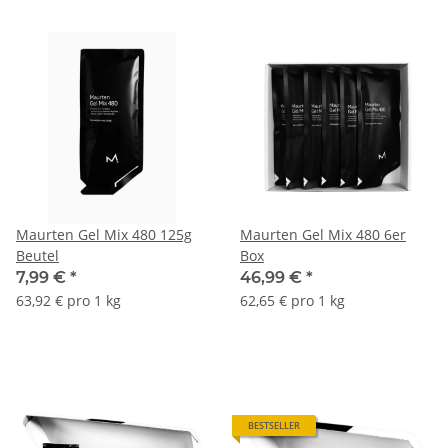
Maurten Gel Mix 480 125g
Maurten Gel Mix 480 6er
Beutel
Box
7,99 €
*
46,99 €
*
63,92 € pro 1 kg
62,65 € pro 1 kg
BESTSELLER