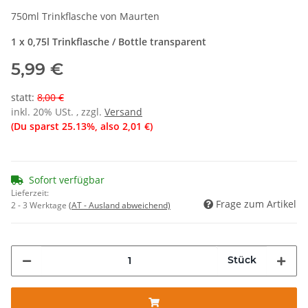
750ml Trinkflasche von Maurten
1 x 0,75l Trinkflasche / Bottle transparent
5,99 €
statt
:
8,00 €
inkl. 20% USt. , zzgl.
Versand
(Du sparst
25.13%
, also
2,01 €
)
Sofort verfügbar
Lieferzeit:
Frage zum Artikel
2 - 3 Werktage
(AT - Ausland abweichend)
Stück