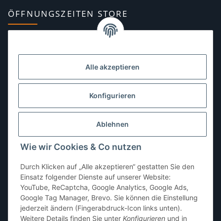
ÖFFNUNGSZEITEN STORE
Montag:
10:00–13:00, 14:00–18:00 Uhr
Dienstag:
10:00–13:00, 14:00–16:00 Uhr
Alle akzeptieren
Mittwoch:
10:00–13:00 Uhr
Donnerstag:
10:00–13:00 Uhr
Konfigurieren
Freitag:
10:00–13:00, 14:00–18:00 Uhr
Ablehnen
Samstag:
10:00–12:00 Uhr
Wie wir Cookies & Co nutzen
Sonntag:
geschlossen
Durch Klicken auf „Alle akzeptieren“ gestatten Sie den
Einsatz folgender Dienste auf unserer Website:
YouTube, ReCaptcha, Google Analytics, Google Ads,
Google Tag Manager, Brevo. Sie können die Einstellung
jederzeit ändern (Fingerabdruck-Icon links unten).
Weitere Details finden Sie unter
Konfigurieren
und in