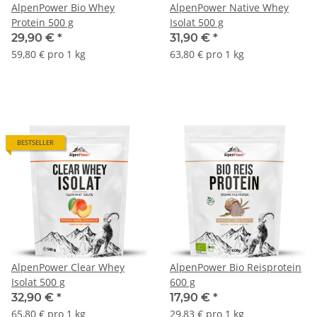
AlpenPower Bio Whey
AlpenPower Native Whey
Protein 500 g
Isolat 500 g
29,90 €
*
31,90 €
*
59,80 € pro 1 kg
63,80 € pro 1 kg
BESTSELLER
AlpenPower Clear Whey
AlpenPower Bio Reisprotein
Isolat 500 g
600 g
32,90 €
*
17,90 €
*
65,80 € pro 1 kg
29,83 € pro 1 kg