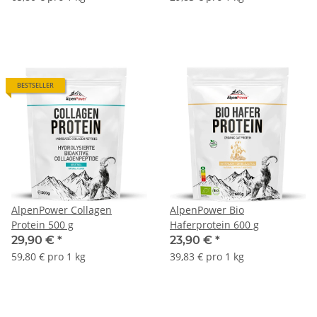
BESTSELLER
AlpenPower Collagen
AlpenPower Bio
Protein 500 g
Haferprotein 600 g
29,90 €
*
23,90 €
*
59,80 € pro 1 kg
39,83 € pro 1 kg