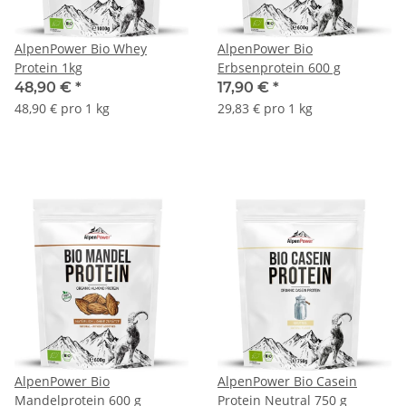
AlpenPower Bio Whey
AlpenPower Bio
Protein 1kg
Erbsenprotein 600 g
48,90 €
*
17,90 €
*
48,90 € pro 1 kg
29,83 € pro 1 kg
AlpenPower Bio
AlpenPower Bio Casein
Mandelprotein 600 g
Protein Neutral 750 g