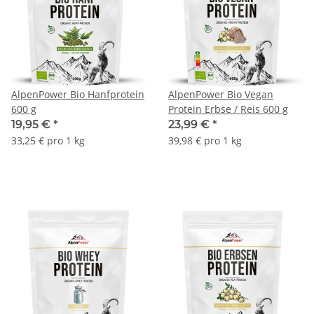
AlpenPower Bio Hanfprotein
AlpenPower Bio Vegan
600 g
Protein Erbse / Reis 600 g
19,95 €
*
23,99 €
*
33,25 € pro 1 kg
39,98 € pro 1 kg