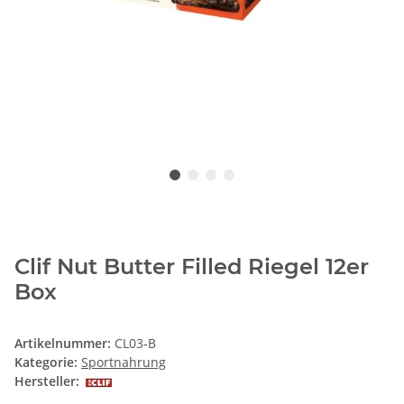
Clif Nut Butter Filled Riegel 12er
Box
Artikelnummer:
CL03-B
Kategorie:
Sportnahrung
Hersteller: