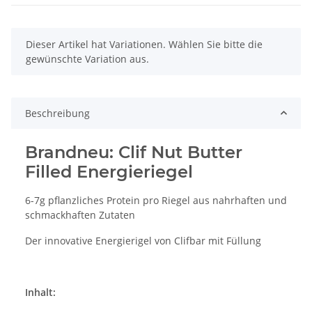
x
Dieser Artikel hat Variationen. Wählen Sie bitte die
gewünschte Variation aus.
Beschreibung
Brandneu: Clif Nut Butter
Filled Energieriegel
6-7g pflanzliches Protein pro Riegel aus nahrhaften und
schmackhaften Zutaten
Der innovative Energierigel von Clifbar mit Füllung
Inhalt: