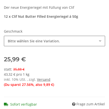
Der neue Energieriegel mit Füllung von Clif
12 x Clif Nut Butter Filled Energieriegel á 50g
Geschmack
Bitte wählen Sie eine Variation.
25,99 €
statt
:
35,88 €
43,32 € pro 1 kg
inkl. 10% USt. , zzgl.
Versand
(Du sparst
27.56%
, also
9,89 €
)
Frage zum Artikel
Sofort verfügbar