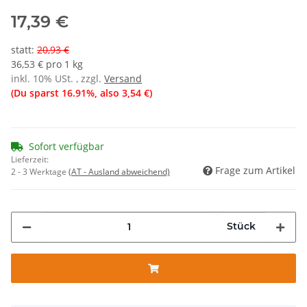
17,39 €
statt
:
20,93 €
36,53 € pro 1 kg
inkl. 10% USt. , zzgl.
Versand
(Du sparst
16.91%
, also
3,54 €
)
Sofort verfügbar
Lieferzeit:
Frage zum Artikel
2 - 3 Werktage
(AT - Ausland abweichend)
Stück