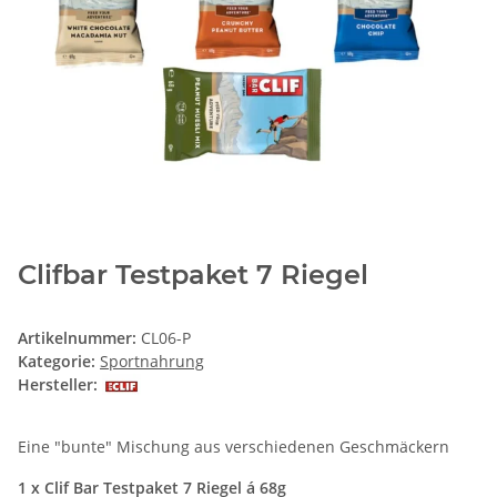
Clifbar Testpaket 7 Riegel
Artikelnummer:
CL06-P
Kategorie:
Sportnahrung
Hersteller:
Eine "bunte" Mischung aus verschiedenen Geschmäckern
1 x Clif Bar Testpaket 7 Riegel á 68g