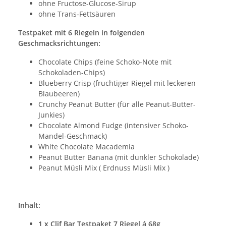
ohne Fructose-Glucose-Sirup
ohne Trans-Fettsäuren
Testpaket mit 6 Riegeln in folgenden
Geschmacksrichtungen:
Chocolate Chips (feine Schoko-Note mit
Schokoladen-Chips)
Blueberry Crisp (fruchtiger Riegel mit leckeren
Blaubeeren)
Crunchy Peanut Butter (für alle Peanut-Butter-
Junkies)
Chocolate Almond Fudge (intensiver Schoko-
Mandel-Geschmack)
White Chocolate Macademia
Peanut Butter Banana (mit dunkler Schokolade)
Peanut Müsli Mix ( Erdnuss Müsli Mix )
Inhalt:
1 x Clif Bar Testpaket 7 Riegel á 68g