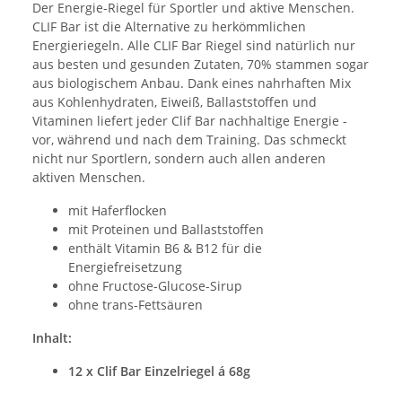
Der Energie-Riegel für Sportler und aktive Menschen.
CLIF Bar ist die Alternative zu herkömmlichen
Energieriegeln. Alle CLIF Bar Riegel sind natürlich nur
aus besten und gesunden Zutaten, 70% stammen sogar
aus biologischem Anbau. Dank eines nahrhaften Mix
aus Kohlenhydraten, Eiweiß, Ballaststoffen und
Vitaminen liefert jeder Clif Bar nachhaltige Energie -
vor, während und nach dem Training. Das schmeckt
nicht nur Sportlern, sondern auch allen anderen
aktiven Menschen.
mit Haferflocken
mit Proteinen und Ballaststoffen
enthält Vitamin B6 & B12 für die
Energiefreisetzung
ohne Fructose-Glucose-Sirup
ohne trans-Fettsäuren
Inhalt:
12 x Clif Bar Einzelriegel á 68g