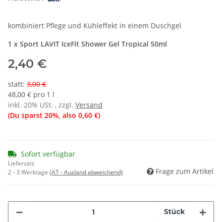
kombiniert Pflege und Kühleffekt in einem Duschgel
1 x Sport LAVIT IceFit Shower Gel Tropical 50ml
2,40 €
statt
:
3,00 €
48,00 € pro 1 l
inkl. 20% USt. , zzgl.
Versand
(Du sparst
20%
, also
0,60 €
)
Sofort verfügbar
Lieferzeit:
Frage zum Artikel
2 - 3 Werktage
(AT - Ausland abweichend)
Stück