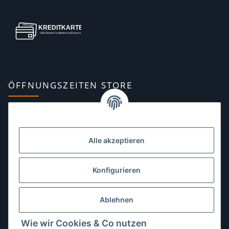
ÖFFNUNGSZEITEN STORE
Montag:
10:00–13:00, 14:00–18:00 Uhr
Dienstag:
10:00–13:00, 14:00–16:00 Uhr
Alle akzeptieren
Mittwoch:
10:00–13:00 Uhr
Donnerstag:
10:00–13:00 Uhr
Konfigurieren
Freitag:
10:00–13:00, 14:00–18:00 Uhr
Ablehnen
Samstag:
10:00–12:00 Uhr
Wie wir Cookies & Co nutzen
Sonntag:
geschlossen