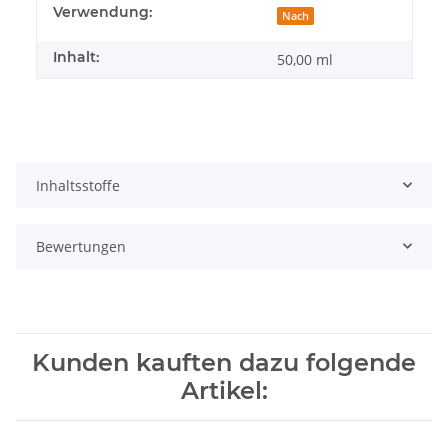
Produkteigenschaft
Wert
Verwendung:
Nach
Inhalt:
50,00 ml
Inhaltsstoffe
Bewertungen
Kunden kauften dazu folgende
Artikel: