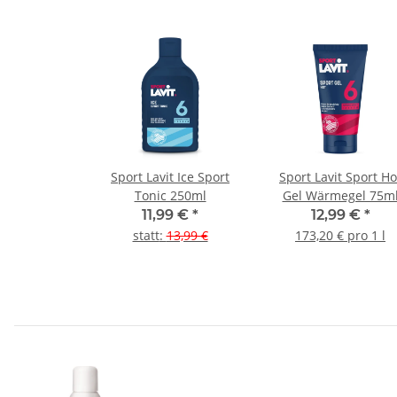
Sport Lavit Ice Sport
Sport Lavit Sport Ho
Tonic 250ml
Gel Wärmegel 75m
11,99 €
*
12,99 €
*
statt
:
13,99 €
173,20 € pro 1 l