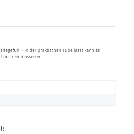
ältegefühl - In der praktischen Tube lässt kann es
f noch einmassieren.
l: