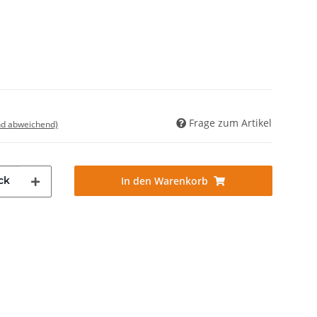
Frage zum Artikel
nd abweichend)
ck
In den Warenkorb