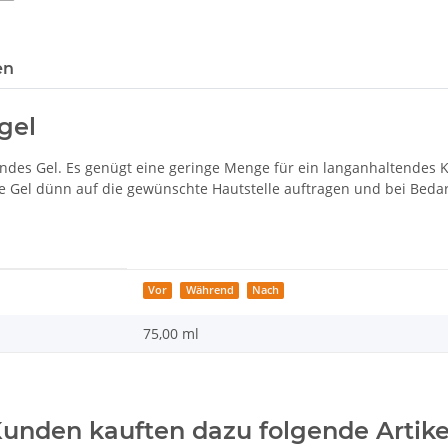
en
gel
endes Gel. Es genügt eine geringe Menge für ein langanhaltendes K
el dünn auf die gewünschte Hautstelle auftragen und bei Bedar
Vor
Während
Nach
75,00 ml
unden kauften dazu folgende Artike