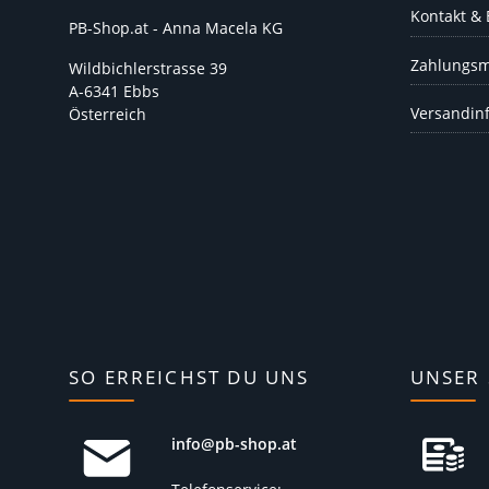
Kontakt &
PB-Shop.at - Anna Macela KG
Zahlungsm
Wildbichlerstrasse 39
A-6341 Ebbs
Versandin
Österreich
SO ERREICHST DU UNS
UNSER 
info@pb-shop.at