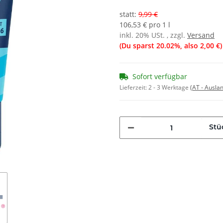
statt
:
9,99 €
106,53 € pro 1 l
inkl. 20% USt. , zzgl.
Versand
(Du sparst
20.02%
, also
2,00 €
)
Sofort verfügbar
Lieferzeit:
2 - 3 Werktage
(AT - Ausla
Stü