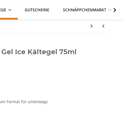
EGE
GUTSCHEINE
SCHNÄPPCHENMARKT
t Gel Ice Kältegel 75ml
chen Format für unterwegs