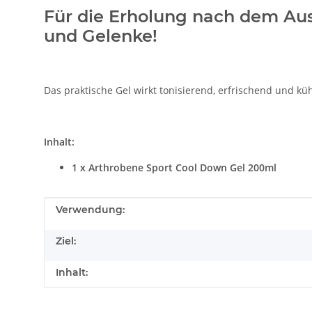
Für die Erholung nach dem Au
und Gelenke!
Das praktische Gel wirkt tonisierend, erfrischend und 
Inhalt:
1 x Arthrobene Sport Cool Down Gel 200ml
Produkteigenschaft
Wert
Verwendung:
Ziel:
Inhalt: