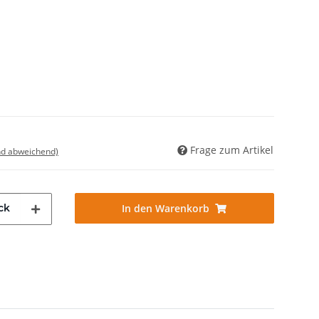
Frage zum Artikel
nd abweichend)
ck
In den Warenkorb