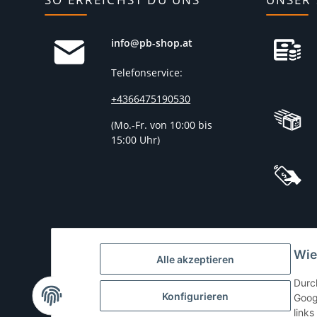
info@pb-shop.at
Telefonservice:
+4366475190530
(
Mo.-Fr. von 10:00 bis
15:00 Uhr)
Wie
Alle akzeptieren
Durc
Konfigurieren
Goog
links