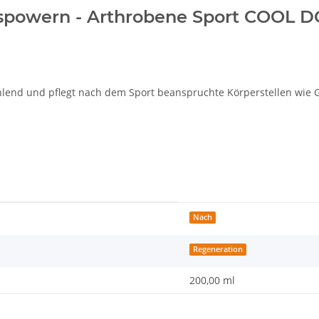
spowern - Arthrobene Sport COOL D
kühlend und pflegt nach dem Sport beanspruchte Körperstellen wie
Nach
Regeneration
200,00 ml