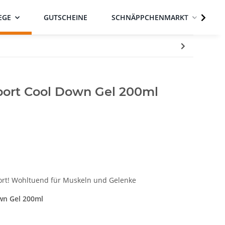
EGE
GUTSCHEINE
SCHNÄPPCHENMARKT
rt Cool Down Gel 200ml
ort! Wohltuend für Muskeln und Gelenke
wn Gel 200ml