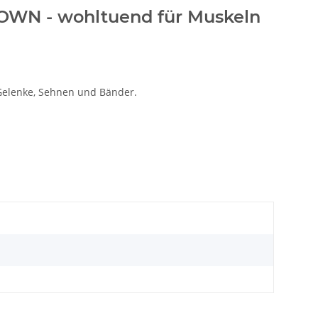
OWN - wohltuend für Muskeln
 Gelenke, Sehnen und Bänder.