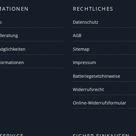
MATIONEN
RECHTLICHES
o
Datenschutz
 Beratung
AGB
öglichkeiten
Sitemap
formationen
Impressum
Batteriegesetzhinweise
Widerrufsrecht
Online-Widerrufsformular
SERVICE
SICHER EINKAUFEN