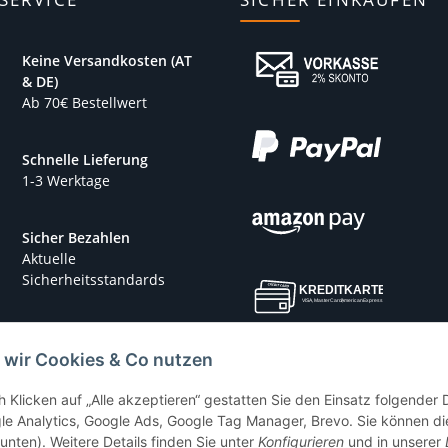
Keine Versandkosten (AT
& DE)
Ab 70€ Bestellwert
Schnelle Lieferung
1-3 Werktage
Sicher Bezahlen
Aktuelle
Sicherheitsstandards
 wir Cookies & Co nutzen
h Klicken auf „Alle akzeptieren“ gestatten Sie den Einsatz folgender
le Analytics, Google Ads, Google Tag Manager, Brevo. Sie können die
 unten). Weitere Details finden Sie unter
Konfigurieren
und in unserer