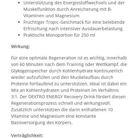
Unterstützung des Energiestoffwechsels und der
Muskelfunktion durch Anreicherung mit B-
Vitaminen und Magnesium
Fruchtiger Tropic-Geschmack für eine belebende
Erfrischung nach intensiver Ausdauerbelastung
Praktische Monoportion für 250 ml
Wirkung:
Für eine optimale Regeneration ist es wichtig, innerhalb
von 60 Minuten nach dem Training oder Wettkampf, die
Glykogenspeicher durch Kohlenhydrate kontinuierlich
wieder aufzufüllen und den Muskelaufbau durch
Proteine fortlaufend zu unterstützen. Ideal ist dabei ein
Mix an Kohlenhydraten und Proteinen im Verhältnis
3:1. Der DEXTRO ENERGY Recovery Drink fördert diesen
Regenerationsprozess schnell und wirkungsvoll.
Zusätzlich unterstützen die darin enthaltenen 10
Vitamine und Magnesium eine konstante
Basisversorgung des Körpers.
Verträglichkeit: