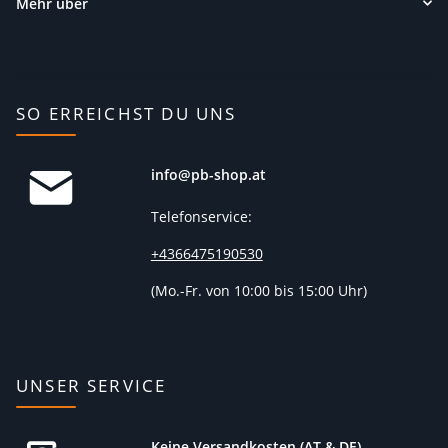
Mehr über
SO ERREICHST DU UNS
info@pb-shop.at
Telefonservice:
+4366475190530
(
Mo.-Fr. von 10:00 bis 15:00 Uhr)
UNSER SERVICE
Keine Versandkosten (AT & DE)