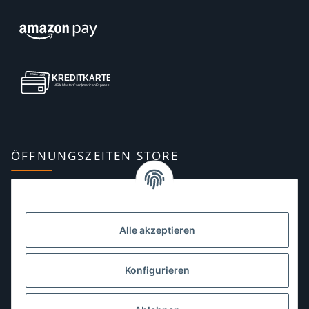
ÖFFNUNGSZEITEN STORE
Montag:
10:00–13:00, 14:00–18:00 Uhr
Dienstag:
10:00–13:00, 14:00–16:00 Uhr
Alle akzeptieren
Mittwoch:
10:00–13:00 Uhr
Donnerstag:
10:00–13:00 Uhr
Konfigurieren
Freitag:
10:00–13:00, 14:00–18:00 Uhr