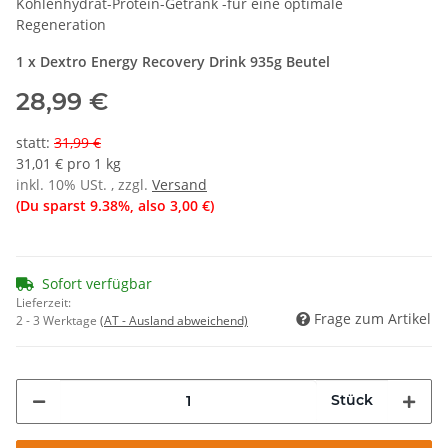
Kohlenhydrat-Protein-Getränk -für eine optimale
Regeneration
1 x Dextro Energy Recovery Drink 935g Beutel
28,99 €
statt
:
31,99 €
31,01 € pro 1 kg
inkl. 10% USt. , zzgl.
Versand
(Du sparst
9.38%
, also
3,00 €
)
Sofort verfügbar
Lieferzeit:
Frage zum Artikel
2 - 3 Werktage
(AT - Ausland abweichend)
Stück