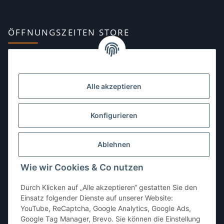
ÖFFNUNGSZEITEN STORE
Montag:
10:00–13:00, 14:00–18:00 Uhr
Dienstag:
10:00–13:00, 14:00–16:00 Uhr
Alle akzeptieren
Mittwoch:
10:00–13:00 Uhr
Donnerstag:
10:00–13:00 Uhr
Konfigurieren
Freitag:
10:00–13:00, 14:00–18:00 Uhr
Ablehnen
Samstag:
10:00–12:00 Uhr
Wie wir Cookies & Co nutzen
Sonntag:
geschlossen
Durch Klicken auf „Alle akzeptieren“ gestatten Sie den
Einsatz folgender Dienste auf unserer Website:
YouTube, ReCaptcha, Google Analytics, Google Ads,
Google Tag Manager, Brevo. Sie können die Einstellung