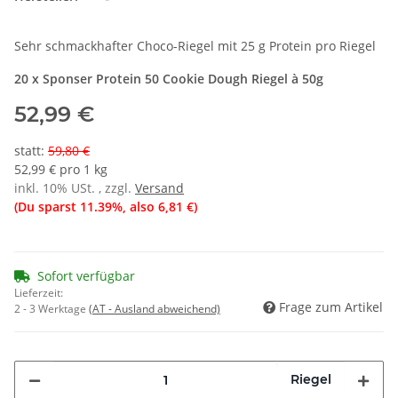
Sehr schmackhafter Choco-Riegel mit 25 g Protein pro Riegel
20 x Sponser Protein 50 Cookie Dough Riegel à 50g
52,99 €
statt
:
59,80 €
52,99 € pro 1 kg
inkl. 10% USt. , zzgl.
Versand
(Du sparst
11.39%
, also
6,81 €
)
Sofort verfügbar
Lieferzeit:
Frage zum Artikel
2 - 3 Werktage
(AT - Ausland abweichend)
Riegel