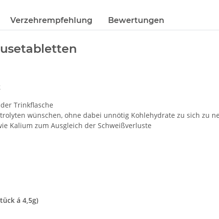
Verzehrempfehlung
Bewertungen
usetabletten
k
 der Trinkflasche
ektrolyten wünschen, ohne dabei unnötig Kohlehydrate zu sich zu 
wie Kalium zum Ausgleich der Schweißverluste
tück á 4,5g)