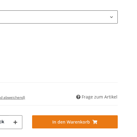
Frage zum Artikel
nd abweichend)
ck
In den Warenkorb