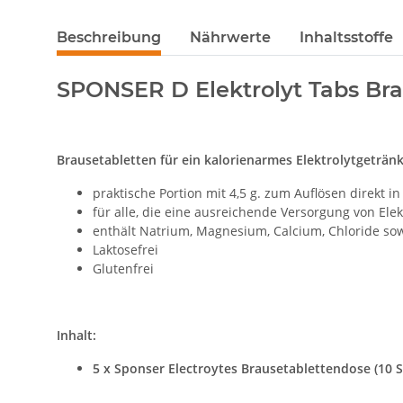
Beschreibung
Nährwerte
Inhaltsstoffe
SPONSER D Elektrolyt Tabs Bra
Brausetabletten für ein kalorienarmes Elektrolytgeträn
praktische Portion mit 4,5 g. zum Auflösen direkt in
für alle, die eine ausreichende Versorgung von El
enthält Natrium, Magnesium, Calcium, Chloride so
Laktosefrei
Glutenfrei
Inhalt:
5 x Sponser Electroytes Brausetablettendose (10 S