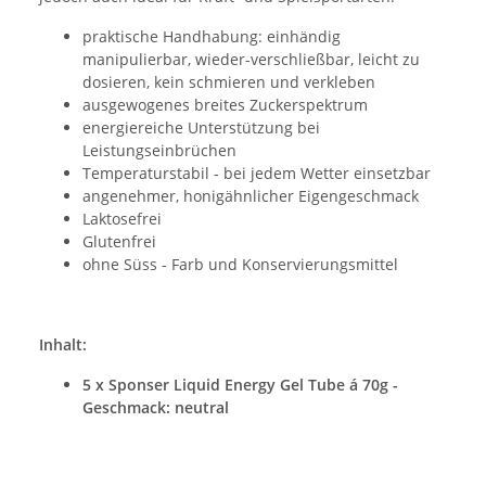
praktische Handhabung: einhändig
manipulierbar, wieder-verschließbar, leicht zu
dosieren, kein schmieren und verkleben
ausgewogenes breites Zuckerspektrum
energiereiche Unterstützung bei
Leistungseinbrüchen
Temperaturstabil - bei jedem Wetter einsetzbar
angenehmer, honigähnlicher Eigengeschmack
Laktosefrei
Glutenfrei
ohne Süss - Farb und Konservierungsmittel
Inhalt:
5 x Sponser Liquid Energy Gel Tube á 70g -
Geschmack: neutral