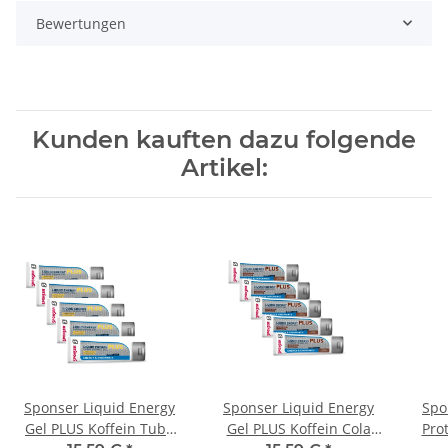
Bewertungen
Kunden kauften dazu folgende
Artikel:
Sponser Liquid Energy
Sponser Liquid Energy
Spo
Gel PLUS Koffein Tube
Gel PLUS Koffein Cola
Pro