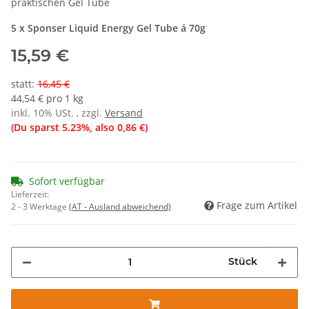
praktischen Gel Tube
5 x Sponser Liquid Energy Gel Tube á 70g
15,59 €
statt
:
16,45 €
44,54 € pro 1 kg
inkl. 10% USt. , zzgl.
Versand
(Du sparst
5.23%
, also
0,86 €
)
Sofort verfügbar
Lieferzeit:
Frage zum Artikel
2 - 3 Werktage
(AT - Ausland abweichend)
Stück