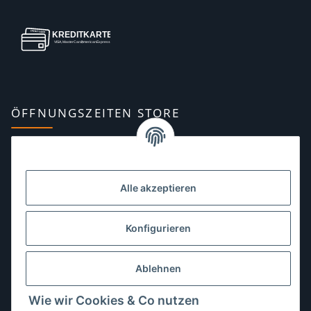
ÖFFNUNGSZEITEN STORE
Montag:
10:00–13:00, 14:00–18:00 Uhr
Dienstag:
10:00–13:00, 14:00–16:00 Uhr
Alle akzeptieren
Mittwoch:
10:00–13:00 Uhr
Donnerstag:
10:00–13:00 Uhr
Konfigurieren
Freitag:
10:00–13:00, 14:00–18:00 Uhr
Ablehnen
Samstag:
10:00–12:00 Uhr
Wie wir Cookies & Co nutzen
Sonntag:
geschlossen