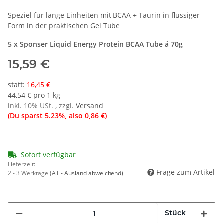
Speziel für lange Einheiten mit BCAA + Taurin in flüssiger
Form in der praktischen Gel Tube
5 x Sponser Liquid Energy Protein BCAA Tube á 70g
15,59 €
statt
:
16,45 €
44,54 € pro 1 kg
inkl. 10% USt. , zzgl.
Versand
(Du sparst
5.23%
, also
0,86 €
)
Sofort verfügbar
Lieferzeit:
Frage zum Artikel
2 - 3 Werktage
(AT - Ausland abweichend)
Stück