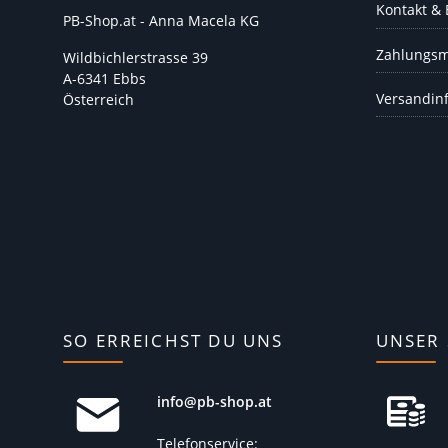
Kontakt &
PB-Shop.at - Anna Macela KG
Zahlungsm
Wildbichlerstrasse 39
A-6341 Ebbs
Versandin
Österreich
SO ERREICHST DU UNS
UNSER 
info@pb-shop.at
Telefonservice: