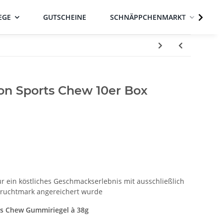
EGE
GUTSCHEINE
SCHNÄPPCHENMARKT
ion Sports Chew 10er Box
für ein köstliches Geschmackserlebnis mit ausschließlich
Fruchtmark angereichert wurde
rts Chew Gummiriegel à 38g