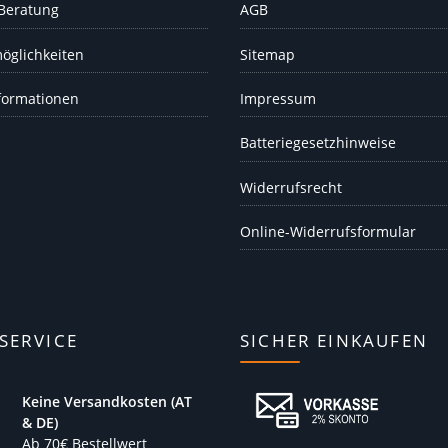
 Beratung
AGB
öglichkeiten
Sitemap
formationen
Impressum
Batteriegesetzhinweise
Widerrufsrecht
Online-Widerrufsformular
SERVICE
SICHER EINKAUFEN
Keine Versandkosten (AT
& DE)
Ab 70€ Bestellwert