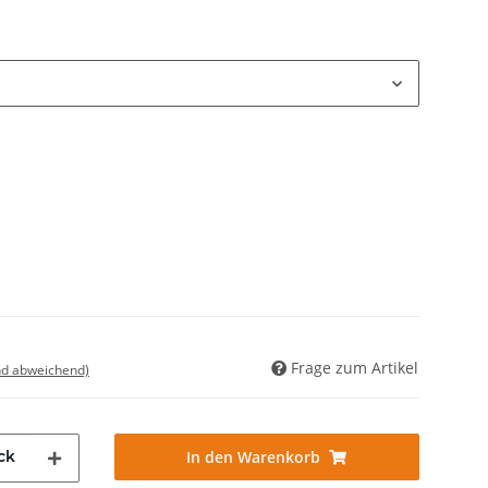
Frage zum Artikel
nd abweichend)
ck
In den Warenkorb