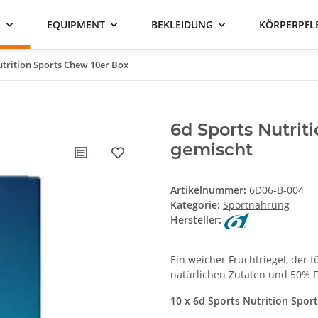
G
EQUIPMENT
BEKLEIDUNG
KÖRPERPFL
utrition Sports Chew 10er Box
6d Sports Nutrit
gemischt
Artikelnummer:
6D06-B-004
Kategorie:
Sportnahrung
Hersteller:
Ein weicher Fruchtriegel, der 
natürlichen Zutaten und 50% 
10 x 6d Sports Nutrition Spo