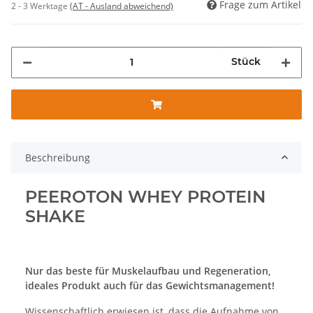
Frage zum Artikel
2 - 3 Werktage
(AT - Ausland abweichend)
Stück
Beschreibung
PEEROTON WHEY PROTEIN
SHAKE
Nur das beste für Muskelaufbau und Regeneration,
ideales Produkt auch für das Gewichtsmanagement!
Wissenschaftlich erwiesen ist, dass die Aufnahme von