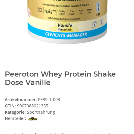
Peeroton Whey Protein Shake
Dose Vanille
Artikelnummer:
PE39-1-003
GTIN:
9007088021355
Kategorie:
Sportnahrung
Hersteller: