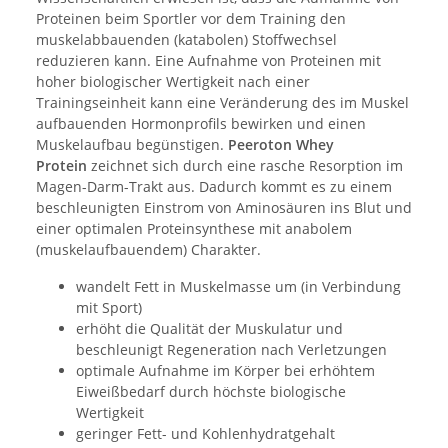
Proteinen beim Sportler vor dem Training den
muskelabbauenden (katabolen) Stoffwechsel
reduzieren kann. Eine Aufnahme von Proteinen mit
hoher biologischer Wertigkeit nach einer
Trainingseinheit kann eine Veränderung des im Muskel
aufbauenden Hormonprofils bewirken und einen
Muskelaufbau begünstigen.
Peeroton Whey
Protein
zeichnet sich durch eine rasche Resorption im
Magen-Darm-Trakt aus. Dadurch kommt es zu einem
beschleunigten Einstrom von Aminosäuren ins Blut und
einer optimalen Proteinsynthese mit anabolem
(muskelaufbauendem) Charakter.
wandelt Fett in Muskelmasse um (in Verbindung
mit Sport)
erhöht die Qualität der Muskulatur und
beschleunigt Regeneration nach Verletzungen
optimale Aufnahme im Körper bei erhöhtem
Eiweißbedarf durch höchste biologische
Wertigkeit
geringer Fett- und Kohlenhydratgehalt