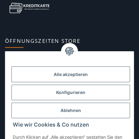
ÖFFNUNGSZEITEN STORE
Montag:
10:00–13:00, 14:00–18:00 Uhr
Dienstag:
10:00–13:00, 14:00–16:00 Uhr
Alle akzeptieren
Mittwoch:
10:00–13:00 Uhr
Donnerstag:
10:00–13:00 Uhr
Konfigurieren
Freitag:
10:00–13:00, 14:00–18:00 Uhr
Ablehnen
Samstag:
10:00–12:00 Uhr
Wie wir Cookies & Co nutzen
Sonntag:
geschlossen
Durch Klicken auf „Alle akzeptieren“ gestatten Sie den