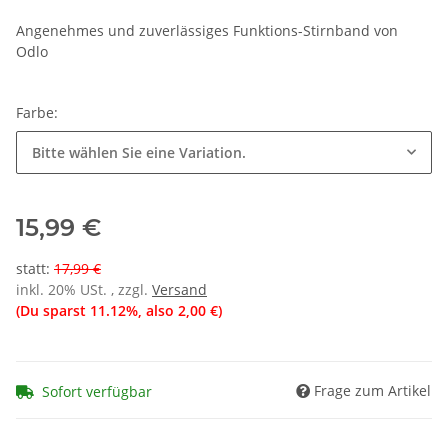
Angenehmes und zuverlässiges Funktions-Stirnband von
Odlo
Farbe:
Bitte wählen Sie eine Variation.
15,99 €
statt
:
17,99 €
inkl. 20% USt. , zzgl.
Versand
(Du sparst
11.12%
, also
2,00 €
)
Frage zum Artikel
Sofort verfügbar