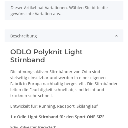
x
Dieser Artikel hat Variationen. Wählen Sie bitte die
gewünschte Variation aus.
Beschreibung
ODLO Polyknit Light
Stirnband
Die atmungsaktiven Stirnbänder von Odlo sind
vielseitig einsetzbar und werden in einer eigenen
Fabrik in Europa nachhaltig hergestellt. Die Stirnbänder
leiten die Feuchtigkeit schnell ab, sind leicht und
trocknen sehr schnell.
Entwickelt für: Running, Radsport, Skilanglauf
1 x Odlo Light Stirnband für den Sport ONE SIZE
90% Polyester (recycled)