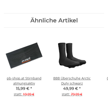
Ähnliche Artikel
pb-shop.at Stirnband
BBB Überschuhe Arctic
atmungsaktiv
Duty schwarz
15,99 €
*
49,99 €
*
statt
:
19,99 €
statt
:
79,99 €