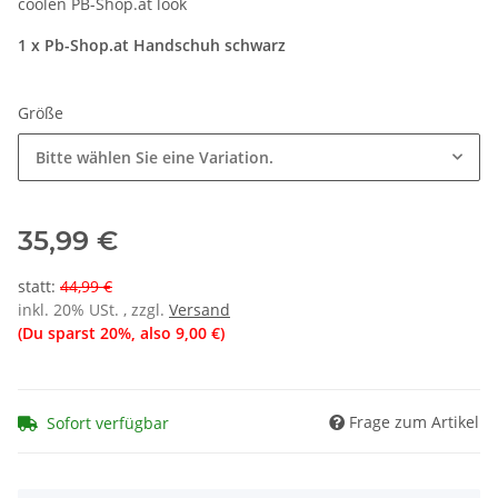
coolen PB-Shop.at look
1 x Pb-Shop.at Handschuh schwarz
Größe
Bitte wählen Sie eine Variation.
35,99 €
statt
:
44,99 €
inkl. 20% USt. , zzgl.
Versand
(Du sparst
20%
, also
9,00 €
)
Frage zum Artikel
Sofort verfügbar