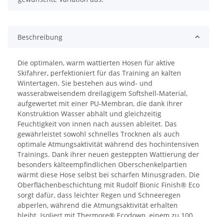
Beschreibung
Die optimalen, warm wattierten Hosen für aktive
Skifahrer, perfektioniert für das Training an kalten
Wintertagen. Sie bestehen aus wind- und
wasserabweisendem dreilagigem Softshell-Material,
aufgewertet mit einer PU-Membran, die dank ihrer
Konstruktion Wasser abhält und gleichzeitig
Feuchtigkeit von innen nach aussen ableitet. Das
gewährleistet sowohl schnelles Trocknen als auch
optimale Atmungsaktivität während des hochintensiven
Trainings. Dank ihrer neuen gesteppten Wattierung der
besonders kälteempfindlichen Oberschenkelpartien
wärmt diese Hose selbst bei scharfen Minusgraden. Die
Oberflächenbeschichtung mit Rudolf Bionic Finish® Eco
sorgt dafür, dass leichter Regen und Schneeregen
abperlen, während die Atmungsaktivität erhalten
bleibt. Isoliert mit Thermore® Ecodown, einem zu 100