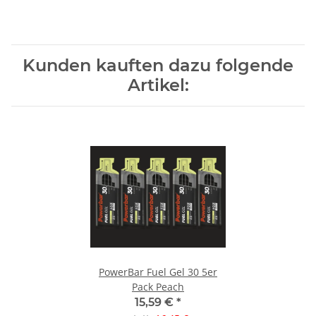
Kunden kauften dazu folgende
Artikel:
PowerBar Fuel Gel 30 5er
Pack Peach
15,59 €
*