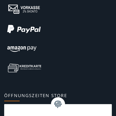
ÖFFNUNGSZEITEN STORE
Montag:
10:00–13:00, 14:00–18:00 Uhr