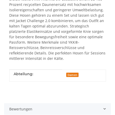
Prozent recycelten Daunenersatz mit hochwirksamen
Isoliereigenschaften und geringerer Umweltbelastung.
Diese Hosen gehören zu einem Set und lassen sich gut
mit Jacket Challenge 2.0 kombinieren, um das Outfit an
kalten Tagen optimal abzurunden. Strategisch
platzierte Elastikeinsätze und vorgeformte Knie sorgen
für besondere Bewegungsfreiheit sowie eine optimale
Passform. Weitere Merkmale sind YKK®-
Reissverschlüsse, Beinreissverschlüsse und
reflektierende Details. Die perfekten Hosen für Sessions
mittlerer Intensität in der Kälte.
Produkteigenschaft
Wert
Abteilung:
Damen
Bewertungen