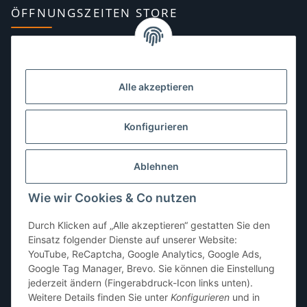
ÖFFNUNGSZEITEN STORE
Montag:
10:00–13:00, 14:00–18:00 Uhr
Dienstag:
10:00–13:00, 14:00–16:00 Uhr
Alle akzeptieren
Mittwoch:
10:00–13:00 Uhr
Donnerstag:
10:00–13:00 Uhr
Konfigurieren
Freitag:
10:00–13:00, 14:00–18:00 Uhr
Ablehnen
Samstag:
10:00–12:00 Uhr
Wie wir Cookies & Co nutzen
Sonntag:
geschlossen
Durch Klicken auf „Alle akzeptieren“ gestatten Sie den
Einsatz folgender Dienste auf unserer Website:
YouTube, ReCaptcha, Google Analytics, Google Ads,
Google Tag Manager, Brevo. Sie können die Einstellung
jederzeit ändern (Fingerabdruck-Icon links unten).
Weitere Details finden Sie unter
Konfigurieren
und in