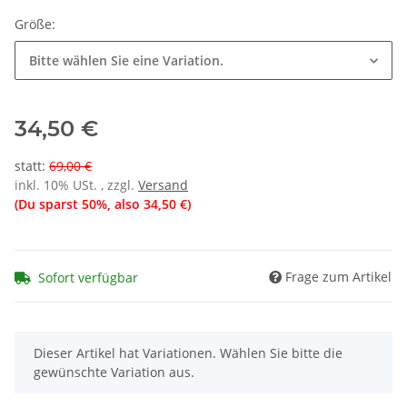
Größe:
Bitte wählen Sie eine Variation.
34,50 €
statt
:
69,00 €
inkl. 10% USt. , zzgl.
Versand
(Du sparst
50%
, also
34,50 €
)
Frage zum Artikel
Sofort verfügbar
x
Dieser Artikel hat Variationen. Wählen Sie bitte die
gewünschte Variation aus.