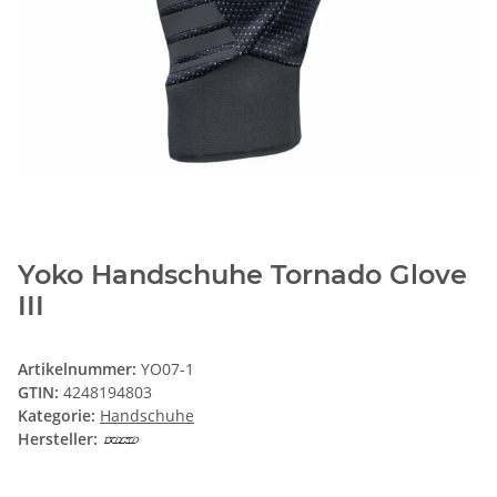
Yoko Handschuhe Tornado Glove
III
Artikelnummer:
YO07-1
GTIN:
4248194803
Kategorie:
Handschuhe
Hersteller: