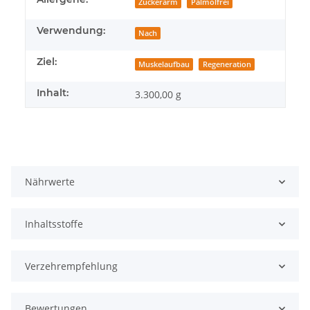
Zuckerarm
Palmölfrei
Verwendung:
Nach
Ziel:
Muskelaufbau
Regeneration
Inhalt:
3.300,00 g
Nährwerte
Inhaltsstoffe
Verzehrempfehlung
Bewertungen