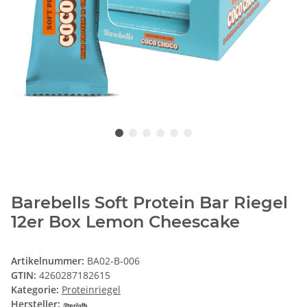
Barebells Soft Protein Bar Riegel
12er Box Lemon Cheescake
Artikelnummer:
BA02-B-006
GTIN:
4260287182615
Kategorie:
Proteinriegel
Hersteller: