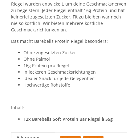
Riegel wurden entwickelt, um deine Geschmacksnerven
zu begeistern! Jeder Riegel enthält 16g Protein und hat
keinerlei zugesetzten Zucker. Fit zu bleiben war noch
nie so köstlich! Wir bieten mehrere köstliche
Geschmacksrichtungen an.
Das macht Barebells Protein Riegel besonders:
Ohne zugesetzten Zucker
Ohne Palmöl
16g Protein pro Riegel
In leckeren Geschmacksrichtungen
Idealer Snack für jede Gelegenheit
Hochwertige Rohstoffe
Inhalt:
12x Barebells Soft Protein Bar Riegel à 55g
Produkteigenschaft
Wert
Allergene: