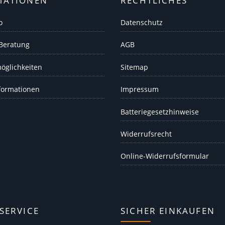
MATIONEN
RECHTLICHES
o
Datenschutz
 Beratung
AGB
öglichkeiten
Sitemap
formationen
Impressum
Batteriegesetzhinweise
Widerrufsrecht
Online-Widerrufsformular
SERVICE
SICHER EINKAUFEN