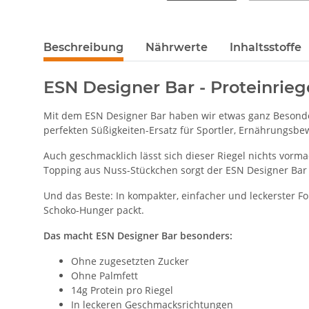
Beschreibung
Nährwerte
Inhaltsstoffe
ESN Designer Bar - Proteinrie
Mit dem ESN Designer Bar haben wir etwas ganz Besonder
perfekten Süßigkeiten-Ersatz für Sportler, Ernährungsbew
Auch geschmacklich lässt sich dieser Riegel nichts vor
Topping aus Nuss-Stückchen sorgt der ESN Designer Bar 
Und das Beste: In kompakter, einfacher und leckerster F
Schoko-Hunger packt.
Das macht ESN Designer Bar besonders:
Ohne zugesetzten Zucker
Ohne Palmfett
14g Protein pro Riegel
In leckeren Geschmacksrichtungen