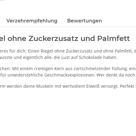
Verzehrempfehlung
Bewertungen
gel ohne Zuckerzusatz und Palmfett
es für dich: Einen Riegel ohne Zuckerzusatz und ohne Palmfett, d
usste und eigentlich alle, die Lust auf Schokolade haben.
machen: Mit einem cremigen Kern aus zartschmelzender Füllung, e
für unwiderstehliche Geschmacksexplosionen. Wer denkt da noch an
orm werden deine Muskeln mit wertvollem Eiweiß versorgt. Perfekt