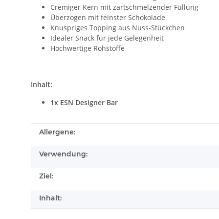
Cremiger Kern mit zartschmelzender Füllung
Überzogen mit feinster Schokolade
Knuspriges Topping aus Nuss-Stückchen
Idealer Snack für jede Gelegenheit
Hochwertige Rohstoffe
Inhalt:
1x ESN Designer Bar
Produkteigenschaft
Wert
Allergene:
Verwendung:
Ziel:
Inhalt: