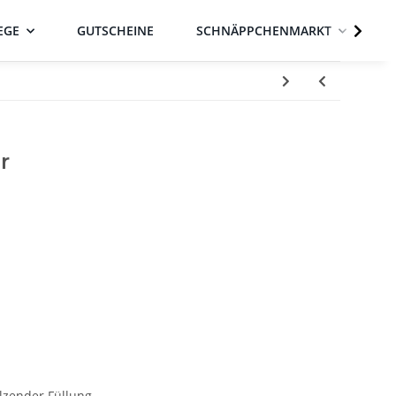
EGE
GUTSCHEINE
SCHNÄPPCHENMARKT
r
lzender Füllung