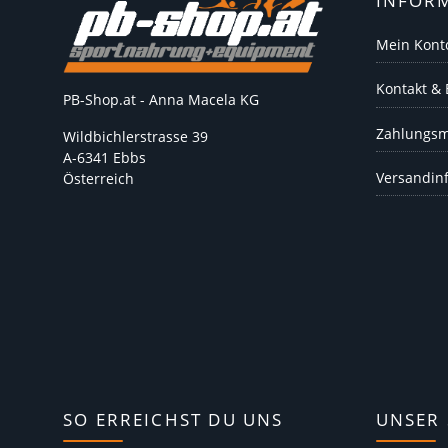
INFOR
Mein Kont
Kontakt &
PB-Shop.at - Anna Macela KG
Zahlungsm
Wildbichlerstrasse 39
A-6341 Ebbs
Versandin
Österreich
SO ERREICHST DU UNS
UNSER 