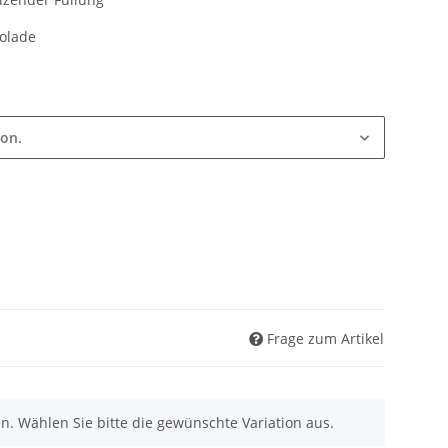
kolade
ion.
Frage zum Artikel
nen. Wählen Sie bitte die gewünschte Variation aus.