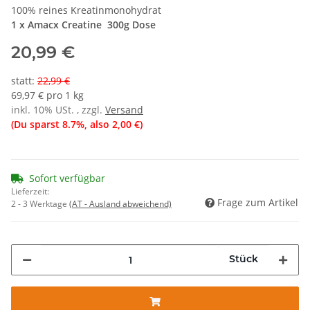
100% reines Kreatinmonohydrat
1 x Amacx Creatine 300g Dose
20,99 €
statt
:
22,99 €
69,97 € pro 1 kg
inkl. 10% USt. , zzgl.
Versand
(Du sparst
8.7%
, also
2,00 €
)
Sofort verfügbar
Lieferzeit:
Frage zum Artikel
2 - 3 Werktage
(AT - Ausland abweichend)
Stück