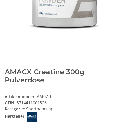
AMACX Creatine 300g
Pulverdose
Artikelnummer:
AM07-1
GTIN:
8714411001526
Kategorie:
Sportnahrung
Hersteller: