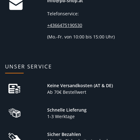
info@pb-shop.at
Telefonservice:
+4366475190530
(
Mo.-Fr. von 10:00 bis 15:00 Uhr)
UNSER SERVICE
Keine Versandkosten (AT & DE)
Ab 70€ Bestellwert
Schnelle Lieferung
1-3 Werktage
Sicher Bezahlen