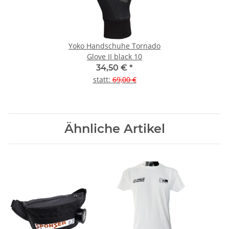
Yoko Handschuhe Tornado
Glove II black 10
34,50 €
*
statt
:
69,00 €
Ähnliche Artikel