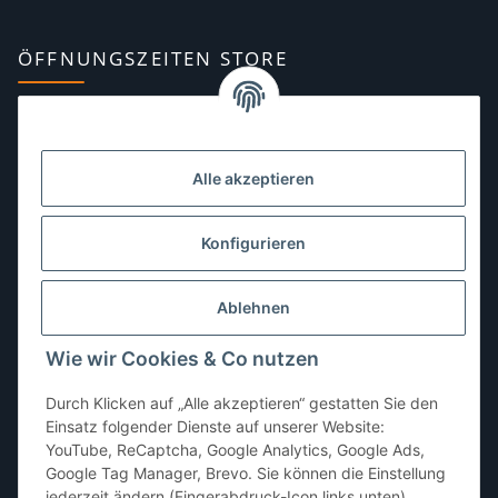
ÖFFNUNGSZEITEN STORE
Montag:
10:00–13:00, 14:00–18:00 Uhr
Dienstag:
10:00–13:00, 14:00–16:00 Uhr
Alle akzeptieren
Mittwoch:
10:00–13:00 Uhr
Donnerstag:
10:00–13:00 Uhr
Konfigurieren
Freitag:
10:00–13:00, 14:00–18:00 Uhr
Ablehnen
Samstag:
10:00–12:00 Uhr
Wie wir Cookies & Co nutzen
Sonntag:
geschlossen
Durch Klicken auf „Alle akzeptieren“ gestatten Sie den
Einsatz folgender Dienste auf unserer Website:
YouTube, ReCaptcha, Google Analytics, Google Ads,
Google Tag Manager, Brevo. Sie können die Einstellung
jederzeit ändern (Fingerabdruck-Icon links unten).