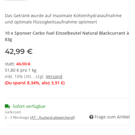
Das Getränk wurde auf maximale Kohlenhydrataufnahme
und optimale Flüssigkeitsaufnahme optimiert
10 x Sponser Carbo Fuel Einzelbeutel Natural Blackcurrant à
83g
42,99 €
statt
:
46,90 €
51,80 € pro 1 kg
inkl. 10% USt. , zzgl.
Versand
(Du sparst
8.34%
, also
3,91 €
)
Sofort verfügbar
Lieferzeit:
Frage zum Artikel
2 - 3 Werktage
(AT - Ausland abweichend)