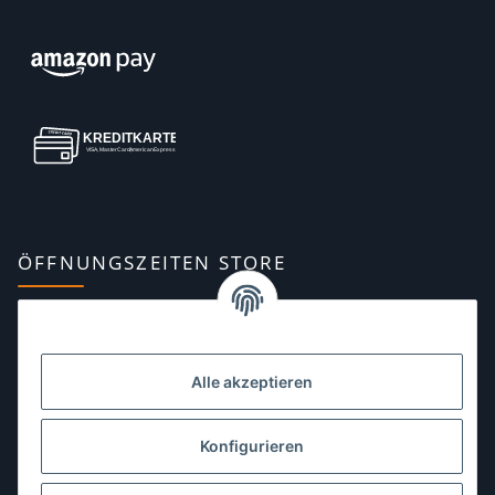
ÖFFNUNGSZEITEN STORE
Montag:
10:00–13:00, 14:00–18:00 Uhr
Dienstag:
10:00–13:00, 14:00–16:00 Uhr
Alle akzeptieren
Mittwoch:
10:00–13:00 Uhr
Donnerstag:
10:00–13:00 Uhr
Konfigurieren
Freitag:
10:00–13:00, 14:00–18:00 Uhr