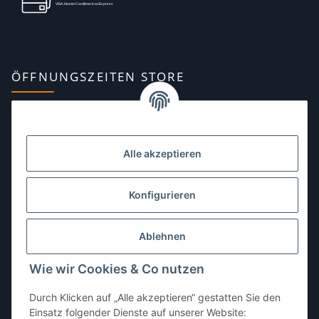
ÖFFNUNGSZEITEN STORE
Montag:
10:00–13:00, 14:00–18:00 Uhr
Dienstag:
10:00–13:00, 14:00–16:00 Uhr
Alle akzeptieren
Mittwoch:
10:00–13:00 Uhr
Donnerstag:
10:00–13:00 Uhr
Konfigurieren
Freitag:
10:00–13:00, 14:00–18:00 Uhr
Ablehnen
Samstag:
10:00–12:00 Uhr
Wie wir Cookies & Co nutzen
Sonntag:
geschlossen
Durch Klicken auf „Alle akzeptieren“ gestatten Sie den
Einsatz folgender Dienste auf unserer Website: