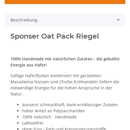
Beschreibung
Sponser Oat Pack Riegel
100% Handmade mit natürlichen Zutaten - die geballte
Energie aus Hafer!
Saftige Haferflocken kombiniert mit gerösteten
Macadamia Nüssen und Chufas Erdmandeln liefern die
notwendige Energie für die hohen Ansprüche in der
Natur.
äusserst schmackhaft, dank erstklassiger Zutaten
hoher Anteil an Polysacchariden
100% natürlich - Handmade
Laktosefrei
ohne Süss - Farb und Konservierungsstoffe