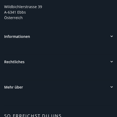
Wildbichlerstrasse 39
A-6341 Ebbs
Österreich
Informationen
Rechtliches
Mehr über
SO ERREICHST DU UNS