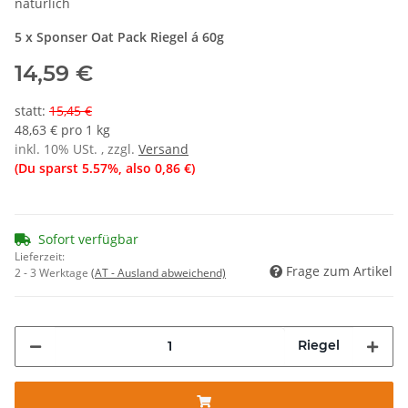
natürlich
5 x Sponser Oat Pack Riegel á 60g
14,59 €
statt
:
15,45 €
48,63 € pro 1 kg
inkl. 10% USt. , zzgl.
Versand
(Du sparst
5.57%
, also
0,86 €
)
Sofort verfügbar
Lieferzeit:
Frage zum Artikel
2 - 3 Werktage
(AT - Ausland abweichend)
Riegel